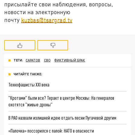
присылайте свои наблюдения, вопросы,
новости на электронную
почту
kuzbas@tsargrad.tv
ТЕГИ:
САРАТОВ
СВО
ФИКТИВНЫЙ БРАК
ЧИТАЙТЕ ТАКЖЕ:
Технофашисты XXI века
"Кротами" были все? Теракт в центре Москвы: На генералов
охотятся "живые дроны"
В РАО назвали излишней идею отдать песни Пугачевой другим
«Папочка» поссорился с папой: НАТО в опасности