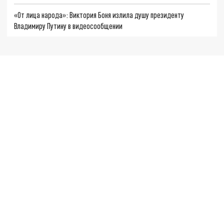
«От лица народа»: Виктория Боня излила душу президенту
Владимиру Путину в видеосообщении