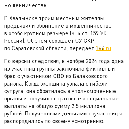
мошенничестве.
В Хвалынске троим местным жителям
предъявили обвинение в мошенничестве
в особо крупном размере (ч. 4 ст. 159 УК
России). Об этом сообщает СУ СКР
по Саратовской области, передает
164.ru
.
По версии следствия, в ноябре 2024 года одна
из участниц группы заключила фиктивный
брак с участником СВО из Балаковского
района. Когда женщина узнала о гибели
супруга, она обратилась в уполномоченные
органы и получила страховые и социальные
выплаты на общую сумму 2,5 миллиона
рублей. Полученными деньгами соучастницы
распорядились по своему усмотрению.