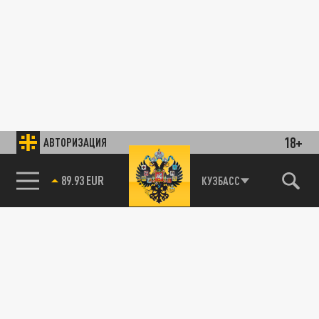
18+
АВТОРИЗАЦИЯ
89.93 EUR
КУЗБАСС