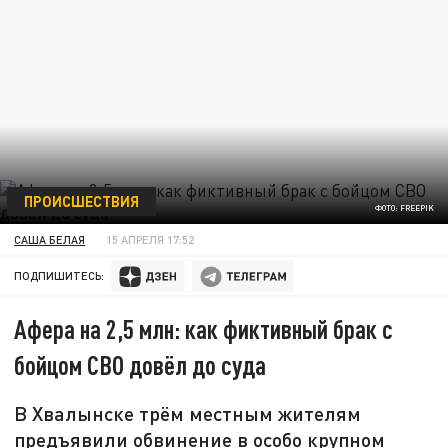
ПРОИСШЕСТВИЯ
ФОТО: FREEPIK
САША БЕЛАЯ
15 АПРЕЛЯ 17:52
ПОДПИШИТЕСЬ:
Афера на 2,5 млн: как фиктивный брак с
бойцом СВО довёл до суда
В Хвалынске трём местным жителям
предъявили обвинение в особо крупном