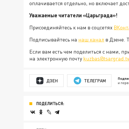
оплачивается отдельно, но включает дост
Уважаемые читатели «Царьграда»!
Присоединяйтесь к нам в соцсетях
ВКонт
Подписывайтесь на
наш канал
в Дзене. 
Если вам есть чем поделиться с нами, п
на электронную почту
kuzbas@tsargrad.t
Подпи
ДЗЕН
ТЕЛЕГРАМ
и перв
ПОДЕЛИТЬСЯ: