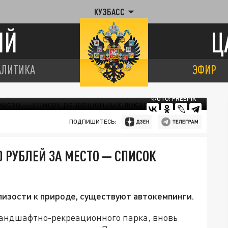
КУЗБАСС
ИЙ
Ц
АЛИТИКА
ЭФИР
ФОТО: FREEPIK
ПОДПИШИТЕСЬ:
0 РУБЛЕЙ ЗА МЕСТО — СПИСОК
лизости к природе, существуют автокемпинги.
 ландшафтно-рекреационного парка, вновь