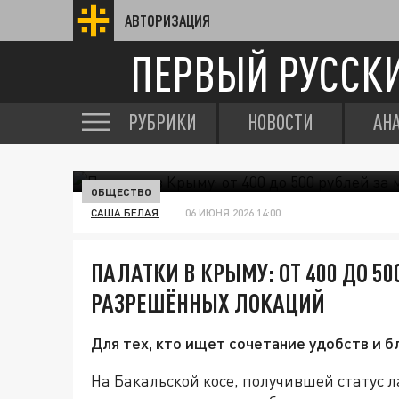
АВТОРИЗАЦИЯ
ПЕРВЫЙ РУССК
РУБРИКИ
НОВОСТИ
АН
ОБЩЕСТВО
САША БЕЛАЯ
06 ИЮНЯ 2026 14:00
ПАЛАТКИ В КРЫМУ: ОТ 400 ДО 50
РАЗРЕШЁННЫХ ЛОКАЦИЙ
Для тех, кто ищет сочетание удобств и б
На Бакальской косе, получившей статус