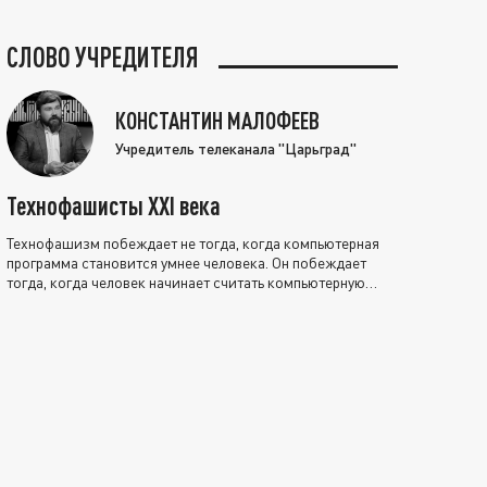
СЛОВО УЧРЕДИТЕЛЯ
КОНСТАНТИН МАЛОФЕЕВ
Учредитель телеканала "Царьград"
Технофашисты XXI века
Технофашизм побеждает не тогда, когда компьютерная
программа становится умнее человека. Он побеждает
тогда, когда человек начинает считать компьютерную
программу нравственно выше себя.