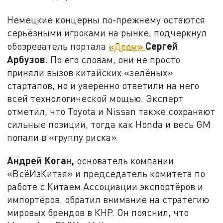
Немецкие концерны по‑прежнему остаются
серьёзными игроками на рынке, подчеркнул
Сергей
обозреватель портала
«Дром»
Арбузов.
По его словам, они не просто
приняли вызов китайских «зелёных»
стартапов, но и уверенно ответили на него
всей технологической мощью. Эксперт
отметил, что Toyota и Nissan также сохраняют
сильные позиции, тогда как Honda и весь GM
попали в «группу риска».
Андрей Коган,
основатель компании
«ВсёИзКитая» и председатель комитета по
работе с Китаем Ассоциации экспортёров и
импортёров, обратил внимание на стратегию
мировых брендов в КНР. Он пояснил, что