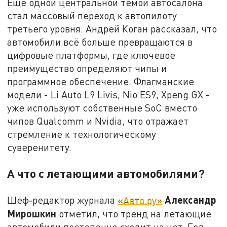
Ещё одной центральной темой автосалона
стал массовый переход к автопилоту
третьего уровня. Андрей Коган рассказал, что
автомобили всё больше превращаются в
цифровые платформы, где ключевое
преимущество определяют чипы и
программное обеспечение. Флагманские
модели - Li Auto L9 Livis, Nio ES9, Xpeng GX -
уже используют собственные SoC вместо
чипов Qualcomm и Nvidia, что отражает
стремление к технологическому
суверенитету.
А что с летающими автомобилями?
Александр
Шеф‑редактор журнала
«Авто.ру»
Мирошкин
отметил, что тренд на летающие
автомобили постепенно сходит на нет. Год