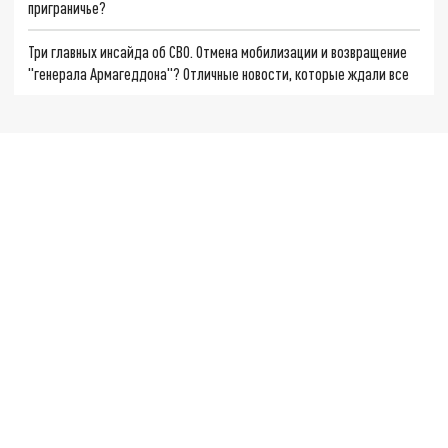
приграничье?
Три главных инсайда об СВО. Отмена мобилизации и возвращение
"генерала Армагеддона"? Отличные новости, которые ждали все