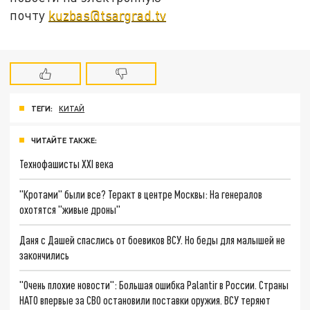
почту
kuzbas@tsargrad.tv
ТЕГИ:
КИТАЙ
ЧИТАЙТЕ ТАКЖЕ:
Технофашисты XXI века
"Кротами" были все? Теракт в центре Москвы: На генералов
охотятся "живые дроны"
Даня с Дашей спаслись от боевиков ВСУ. Но беды для малышей не
закончились
"Очень плохие новости": Большая ошибка Palantir в России. Страны
НАТО впервые за СВО остановили поставки оружия. ВСУ теряют