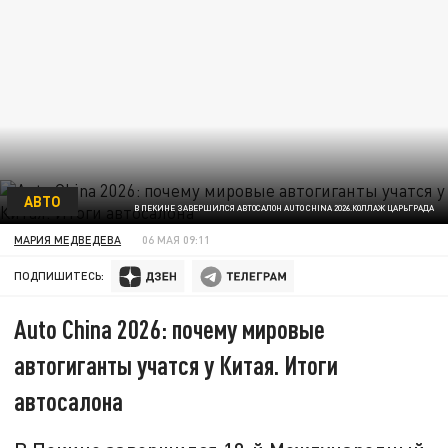
АВТО
В ПЕКИНЕ ЗАВЕРШИЛСЯ АВТОСАЛОН AUTO CHINA 2026.КОЛЛАЖ ЦАРЬГРАДА
МАРИЯ МЕДВЕДЕВА
06 МАЯ 09:11
ПОДПИШИТЕСЬ:
Auto China 2026: почему мировые
автогиганты учатся у Китая. Итоги
автосалона