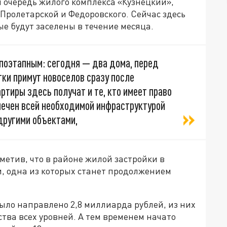
 очередь жилого комплекса «Кузнецкий»,
Пролетарской и Федоровского. Сейчас здесь
ые будут заселены в течение месяца.
 поэтапным: сегодня — два дома, перед
ки примут новоселов сразу после
ртиры здесь получат и те, кто имеет право
печен всей необходимой инфраструктурой
другими объектами,
метив, что в районе жилой застройки в
и, одна из которых станет продолжением
было направлено 2,8 миллиарда рублей, из них
тва всех уровней. А тем временем начато