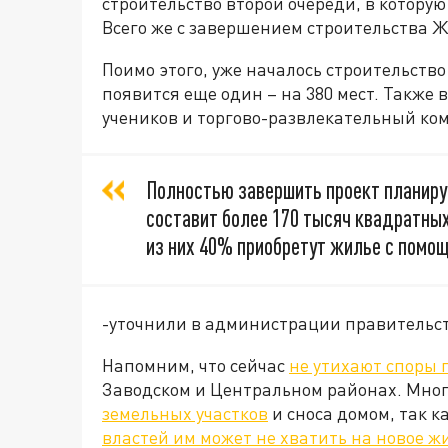
строительство второй очереди, в котору
Всего же с завершением строительства ЖК
Поимо этого, уже началось строительство 
появится еще один – на 380 мест. Также 
учеников и торгово-развлекательный ком
Полностью завершить проект планиру
составит более 170 тысяч квадратных
из них 40% приобретут жилье с помо
-уточнили в администрации правительст
Напомним, что сейчас
не утихают споры 
Заводском и Центральном районах. Мно
земельных участков
и сноса домом, так к
властей им может не хватить на новое ж