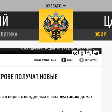
КУЗБАСС
ИЙ
Ц
АЛИТИКА
ЭФИР
ФОТО: АДМИНИСТРАЦИЯ ПРАВИТЕЛЬСТВА КУЗБАССА
ПОДПИШИТЕСЬ:
ЕРОВЕ ПОЛУЧАТ НОВЫЕ
ся в первых введенных в эксплуатацию домах