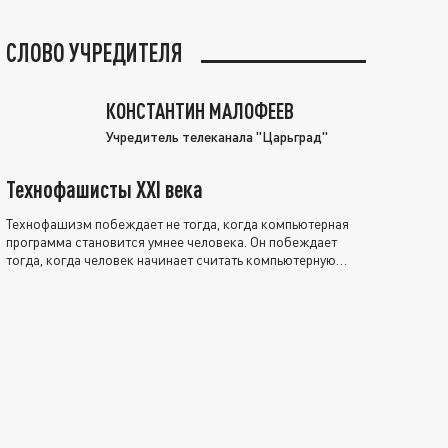
СЛОВО УЧРЕДИТЕЛЯ
КОНСТАНТИН МАЛОФЕЕВ
Учредитель телеканала "Царьград"
Технофашисты XXI века
Технофашизм побеждает не тогда, когда компьютерная
программа становится умнее человека. Он побеждает
тогда, когда человек начинает считать компьютерную
программу нравственно выше себя.