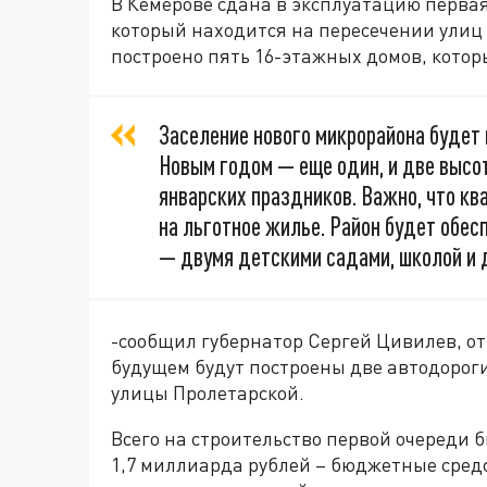
В Кемерове сдана в эксплуатацию первая
который находится на пересечении улиц 
построено пять 16-этажных домов, котор
Заселение нового микрорайона будет
Новым годом — еще один, и две высот
январских праздников. Важно, что ква
на льготное жилье. Район будет обес
— двумя детскими садами, школой и 
-сообщил губернатор Сергей Цивилев, от
будущем будут построены две автодорог
улицы Пролетарской.
Всего на строительство первой очереди 
1,7 миллиарда рублей – бюджетные средс