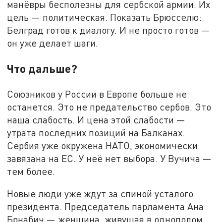
манёвры бесполезны для сербской армии. Их
цель — политическая. Показать Брюсселю:
Белград готов к диалогу. И не просто готов —
он уже делает шаги.
Что дальше?
Союзников у России в Европе больше не
останется. Это не предательство сербов. Это
наша слабость. И цена этой слабости —
утрата последних позиций на Балканах.
Сербия уже окружена НАТО, экономически
завязана на ЕС. У неё нет выбора. У Вучича —
тем более.
Новые люди уже ждут за спиной усталого
президента. Председатель парламента Ана
Брнабич — женщина, живущая в однополом