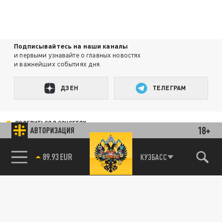
Подписывайтесь на наши каналы
и первыми узнавайте о главных новостях
и важнейших событиях дня.
ДЗЕН
ТЕЛЕГРАМ
ПОДЕЛИТЬСЯ В СОЦСЕТЯХ:
18+
АВТОРИЗАЦИЯ
89.93 EUR
КУЗБАСС
Новости партнёров
Агрегатор новостей 24СМИ