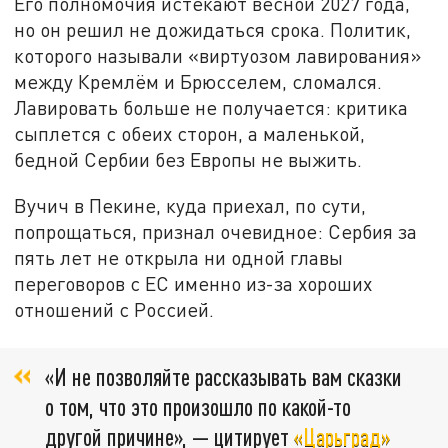
Его полномочия истекают весной 2027 года,
но он решил не дожидаться срока. Политик,
которого называли «виртуозом лавирования»
между Кремлём и Брюсселем, сломался.
Лавировать больше не получается: критика
сыплется с обеих сторон, а маленькой,
бедной Сербии без Европы не выжить.
Вучич в Пекине, куда приехал, по сути,
попрощаться, признал очевидное: Сербия за
пять лет не открыла ни одной главы
переговоров с ЕС именно из-за хороших
отношений с Россией.
«И не позволяйте рассказывать вам сказки
о том, что это произошло по какой-то
другой причине», — цитирует
«Царьград»