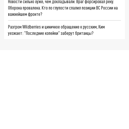
Новости сильно хуже, чем докладывали. Враг форсировал реку.
Оборона провалена. Кто по глупости спалил позиции ВС России на
важнейшем фронте?
Разгром Wildberries и циничное обращение к русским, Ким
уезжает: "Последние копейки" заберут британцы?