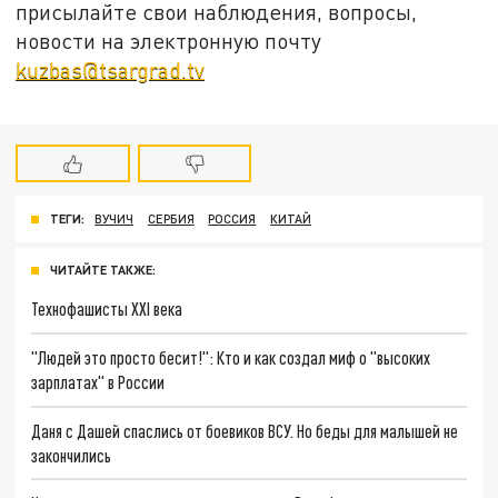
присылайте свои наблюдения, вопросы,
новости на электронную почту
kuzbas@tsargrad.tv
ТЕГИ:
ВУЧИЧ
СЕРБИЯ
РОССИЯ
КИТАЙ
ЧИТАЙТЕ ТАКЖЕ:
Технофашисты XXI века
"Людей это просто бесит!": Кто и как создал миф о "высоких
зарплатах" в России
Даня с Дашей спаслись от боевиков ВСУ. Но беды для малышей не
закончились