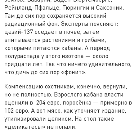
Рейнланд-Пфальце, Тюрингии и Саксонии.
Там до сих пор сохраняется высокий
радиационный фон. Эксперты поясняют:
цезий-137 оседает в почве, затем
впитывается растениями и грибами,
которыми питаются кабаны. А период
полураспада у этого изотопа — около
тридцати лет. Так что ничего удивительного,
что дичь до сих пор «фонит».
Компенсацию охотникам, конечно, вернули,
но не полностью. Взрослого кабана власти
оценили в 204 евро, поросёнка — примерно в
102 евро. А вот мясо, как уточняет издание,
утилизировали целиком. На стол такие
«деликатесы» не попали.