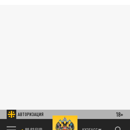
18+
АВТОРИЗАЦИЯ
89.93 EUR
КУЗБАСС