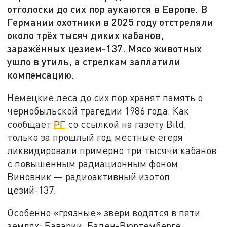
отголоски до сих пор аукаются в Европе. В
Германии охотники в 2025 году отстреляли
около трёх тысяч диких кабанов,
заражённых цезием-137. Мясо животных
ушло в утиль, а стрелкам заплатили
компенсацию.
Немецкие леса до сих пор хранят память о
чернобыльской трагедии 1986 года. Как
сообщает
РГ
со ссылкой на газету Bild,
только за прошлый год местные егеря
ликвидировали примерно три тысячи кабанов
с повышенным радиационным фоном.
Виновник — радиоактивный изотоп
цезий-137.
Особенно «грязные» звери водятся в пяти
землях: Баварии, Баден-Вюртемберге,