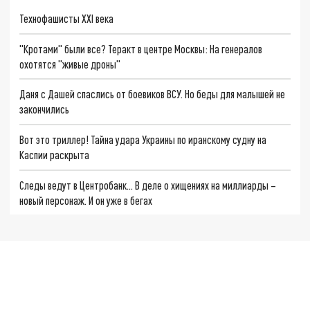
Технофашисты XXI века
"Кротами" были все? Теракт в центре Москвы: На генералов
охотятся "живые дроны"
Даня с Дашей спаслись от боевиков ВСУ. Но беды для малышей не
закончились
Вот это триллер! Тайна удара Украины по иранскому судну на
Каспии раскрыта
Следы ведут в Центробанк… В деле о хищениях на миллиарды –
новый персонаж. И он уже в бегах