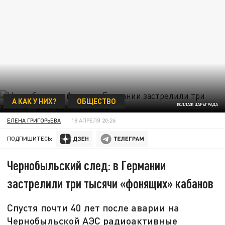
А КАК У НИХ?
ОБЩЕСТВО
КОЛЛАЖ ЦАРЬГРАДА
ЕЛЕНА ГРИГОРЬЕВА
18 АПРЕЛЯ 20:26
ПОДПИШИТЕСЬ:
Чернобыльский след: в Германии
застрелили три тысячи «фонящих» кабанов
Спустя почти 40 лет после аварии на
Чернобыльской АЭС радиоактивные