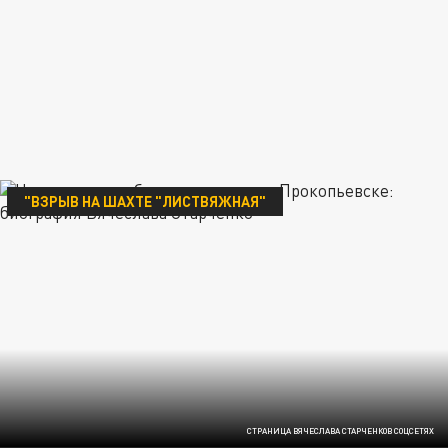
"ВЗРЫВ НА ШАХТЕ "ЛИСТВЯЖНАЯ"
СТРАНИЦА ВЯЧЕСЛАВА СТАРЧЕНКОВ СОЦСЕТЯХ