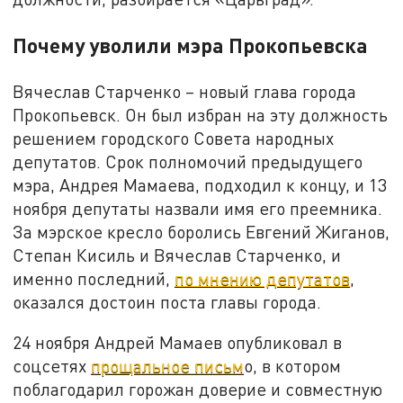
Почему уволили мэра Прокопьевска
Вячеслав Старченко – новый глава города
Прокопьевск. Он был избран на эту должность
решением городского Совета народных
депутатов. Срок полномочий предыдущего
мэра, Андрея Мамаева, подходил к концу, и 13
ноября депутаты назвали имя его преемника.
За мэрское кресло боролись Евгений Жиганов,
Степан Кисиль и Вячеслав Старченко, и
именно последний,
по мнению депутатов
,
оказался достоин поста главы города.
24 ноября Андрей Мамаев опубликовал в
соцсетях
прощальное письм
о, в котором
поблагодарил горожан доверие и совместную