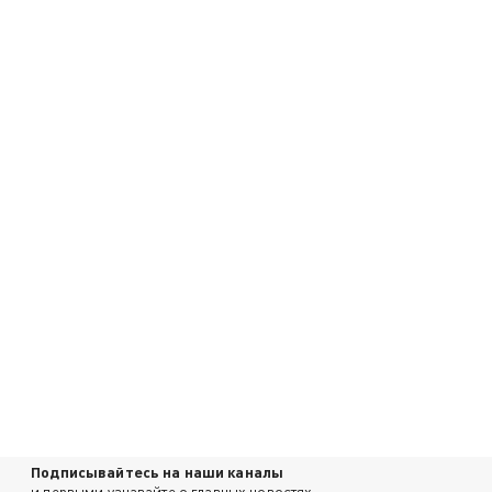
Подписывайтесь на наши каналы
и первыми узнавайте о главных новостях