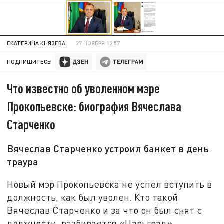
ЕКАТЕРИНА КНЯЗЕВА
27 НОЯБРЯ 12:57
ПОДПИШИТЕСЬ:
Что известно об уволенном мэре
Прокопьевске: биография Вячеслава
Старченко
Вячеслав Старченко устроил банкет в день
траура
Новый мэр Прокопьевска не успел вступить в
должность, как был уволен. Кто такой
Вячеслав Старченко и за что он был снят с
должности, разбирается «Царьград».