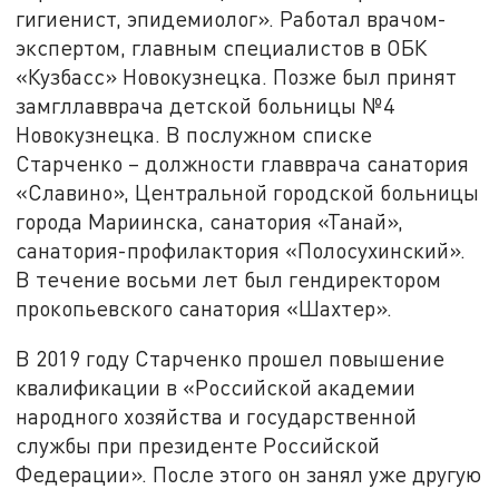
гигиенист, эпидемиолог». Работал врачом-
экспертом, главным специалистов в ОБК
«Кузбасс» Новокузнецка. Позже был принят
замгллавврача детской больницы №4
Новокузнецка. В послужном списке
Старченко – должности главврача санатория
«Славино», Центральной городской больницы
города Мариинска, санатория «Танай»,
санатория-профилактория «Полосухинский».
В течение восьми лет был гендиректором
прокопьевского санатория «Шахтер».
В 2019 году Старченко прошел повышение
квалификации в «Российской академии
народного хозяйства и государственной
службы при президенте Российской
Федерации». После этого он занял уже другую