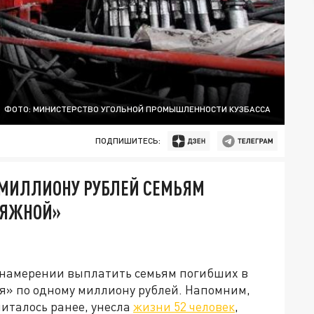
ФОТО: МИНИСТЕРСТВО УГОЛЬНОЙ ПРОМЫШЛЕННОСТИ КУЗБАССА
ПОДПИШИТЕСЬ:
 МИЛЛИОНУ РУБЛЕЙ СЕМЬЯМ
ВЯЖНОЙ»
 намерении выплатить семьям погибших в
я» по одному миллиону рублей. Напомним,
читалось ранее, унесла
жизни 52 человек
,