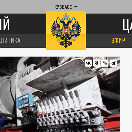
КУЗБАСС
ИЙ
Ц
АЛИТИКА
ЭФИР