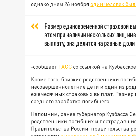
однако днем 26 ноября
один человек бы
Размер единовременной страховой вы
этом при наличии нескольких лиц, и
выплату, она делится на равные дол
-сообщает
ТАСС
со ссылкой на Кузбасско
Кроме того, близкие родственники погиб
несовершеннолетние дети и один из род
ежемесячных страховых выплат. Размер 
среднего заработка погибшего.
Напомним, ранее губернатор Кузбасса Се
родственники погибших и пострадавши
Правительства России, правительства р
готовности
выплатить по 2 миллиона ру