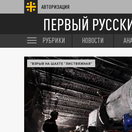
АВТОРИЗАЦИЯ
ПЕРВЫЙ РУССК
РУБРИКИ
НОВОСТИ
АН
"ВЗРЫВ НА ШАХТЕ "ЛИСТВЯЖНАЯ"