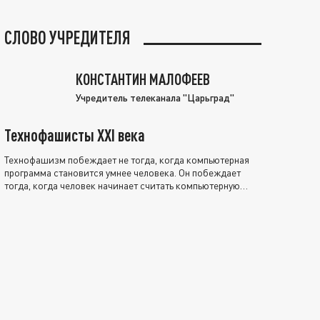
СЛОВО УЧРЕДИТЕЛЯ
КОНСТАНТИН МАЛОФЕЕВ
Учредитель телеканала "Царьград"
Технофашисты XXI века
Технофашизм побеждает не тогда, когда компьютерная
программа становится умнее человека. Он побеждает
тогда, когда человек начинает считать компьютерную
программу нравственно выше себя.