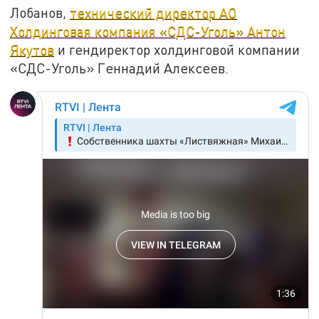
Лобанов,
технический директор АО
Холдинговая компания «СДС-Уголь» Антон
Якутов
и гендиректор холдинговой компании
«СДС-Уголь» Геннадий Алексеев.