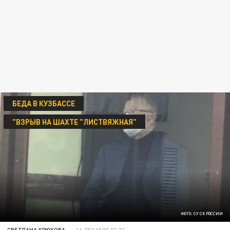
БЕДА В КУЗБАССЕ
"ВЗРЫВ НА ШАХТЕ "ЛИСТВЯЖНАЯ"
ФОТО: СУ СК РОССИИ
СВЕТЛАНА КРЮКОВА
16 ДЕКАБРЯ 03:22