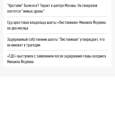
"Кротами" были все? Теракт в центре Москвы: На генералов
охотятся "живые дроны"
Суд арестовал владельца шахты «Листвяжная» Михаила Федяева
на два месяца
Задержанный собственник шахты "Листвяжная" утверждает, что
не виноват в трагедии
«СДС» выступила с заявлением после задержания главы холдинга
Михаила Федяева