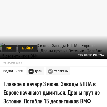
СВО
ВОЙНА
ФОТО: КОЛЛАЖ ЦАРЬГРАДА
03 ИЮНЯ 20:50
ПОДПИШИТЕСЬ:
Главное к вечеру 3 июня. Заводы БПЛА в
Европе начинают дымиться. Дроны прут из
Эстонии. Погибли 15 десантников ВМФ