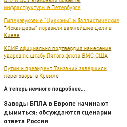
инфраструктуры в Петербурге
Гиперзвуковые "Цирконы" и баллистические
"Искандеры" поразили важнейшие цели в
Киеве
КСИР официально подтвердил нанесение
ударов по штабу Пятого флота ВМС США
Путин и президент Танзании завершили
переговоры в Кремле
А теперь немного подробнее...
Заводы БПЛА в Европе начинают
дымиться: обсуждаются сценарии
ответа России