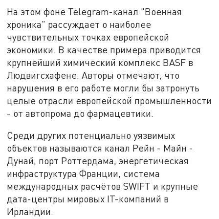
На этом фоне Telegram-канал "Военная
хроника" рассуждает о наиболее
чувствительных точках европейской
экономики. В качестве примера приводится
крупнейший химический комплекс BASF в
Людвигсхафене. Авторы отмечают, что
нарушения в его работе могли бы затронуть
целые отрасли европейской промышленности
- от автопрома до фармацевтики.
Среди других потенциально уязвимых
объектов называются канал Рейн - Майн -
Дунай, порт Роттердама, энергетическая
инфраструктура Франции, система
международных расчётов SWIFT и крупные
дата-центры мировых IT-компаний в
Ирландии.