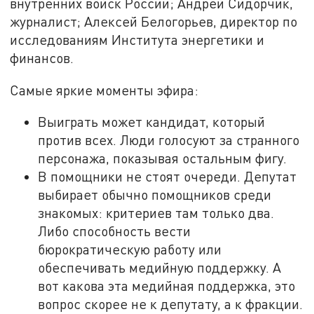
внутренних войск России; Андрей Сидорчик,
журналист; Алексей Белогорьев, директор по
исследованиям Института энергетики и
финансов.
Самые яркие моменты эфира:
Выиграть может кандидат, который
против всех. Люди голосуют за странного
персонажа, показывая остальным фигу.
В помощники не стоят очереди. Депутат
выбирает обычно помощников среди
знакомых: критериев там только два.
Либо способность вести
бюрократическую работу или
обеспечивать медийную поддержку. А
вот какова эта медийная поддержка, это
вопрос скорее не к депутату, а к фракции.