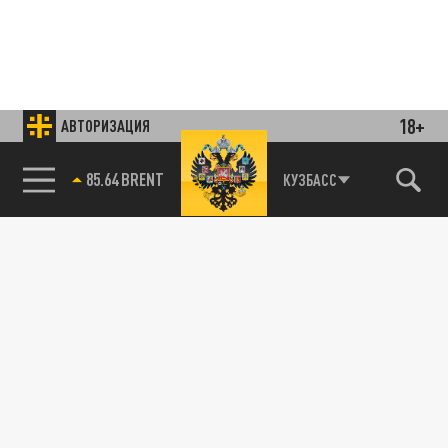
18+
АВТОРИЗАЦИЯ
85.64 BRENT
КУЗБАСС