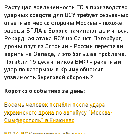
Растущая вовлеченность ЕС в производство
ударных средств для ВСУ требует серьезных
ответных мер со стороны Москвы - похоже,
заводы БПЛА в Европе начинают дымиться.
Рекордная атака ВСУ на Санкт-Петербург,
дроны прут из Эстонии - России перестали
верить на Западе, и это большая проблема.
Погибли 15 десантников ВМФ - ракетный
удар по казармам в Крыму обнажил
уязвимость береговой обороны?
Коротко о событиях за день:
Восемь человек погибли после удара
украинского дрона по автобусу "Москва-
Симферополь" в Енакиево
БПЛА ВСУ атаковали объекты