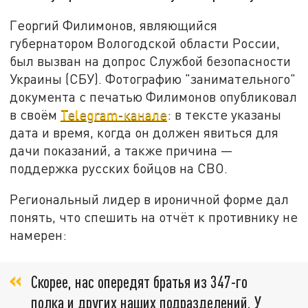
Георгий Филимонов, являющийся
губернатором Вологодской области России,
был вызван на допрос Службой безопасности
Украины (СБУ). Фотографию "занимательного"
документа с печатью Филимонов опубликовал
в своём
Telegram-канале
: в тексте указаны
дата и время, когда он должен явиться для
дачи показаний, а также причина —
поддержка русских бойцов на СВО.
Региональный лидер в ироничной форме дал
понять, что спешить на отчёт к противнику не
намерен:
Скорее, нас опередят братья из 347-го
полка и других наших подразделений. У