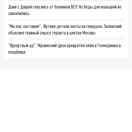
Даня с Дашей спаслись от боевиков ВСУ. Но беды для малышей не
закончились
"Мы вас заставим": Жуткие детали охоты на генерала. Зеленский
объяснил главный смысл теракта в центре Москвы
"Курортный ад": Украинский дрон превратил пляж в Геленджике в
кладбище