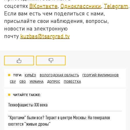
соцсетях
ВКонтакте
,
Одноклассники
,
Telegram
.
Если вам есть чем поделиться с нами,
присылайте свои наблюдения, вопросы,
новости на электронную
почту
kuzbas@tsargrad.tv
ТЕГИ:
КУРЬЁЗ
ВОЛОГОДСКАЯ ОБЛАСТЬ
ГЕОРГИЙ ФИЛИМОНОВ
СБУ
СВО
УКРАИНА
ДОПРОС
ПОВЕСТКА
ЧИТАЙТЕ ТАКЖЕ:
Технофашисты XXI века
"Кротами" были все? Теракт в центре Москвы: На генералов
охотятся "живые дроны"