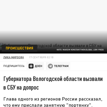
ПРОИСШЕСТВИЯ
ФОТО: MAKSIM KONSTANTINOV/GLOBAL LOOK PRESS
ЛИКА МИРЗОЯН
17 СЕНТЯБРЯ 02:18
ПОДПИШИТЕСЬ:
Губернатора Вологодской области вызвали
в СБУ на допрос
Глава одного из регионов России рассказал,
что ему прислали занятную "портянку".