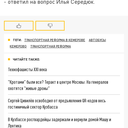
- ответил на вопрос Илья Середюк.
ТЕГИ:
ТРАНСПОРТНАЯ РЕФОРМА В КЕМЕРОВЕ
АВТОБУСЫ
КЕМЕРОВО
ТРАНСПОРТНАЯ РЕФОРМА
ЧИТАЙТЕ ТАКЖЕ:
Технофашисты XXI века
"Кротами" были все? Теракт в центре Москвы: На генералов
охотятся "живые дроны"
Сергей Цивилёв освободил от предъявления QR-кодов весь
гостиничный сектор Кузбасса
В Кузбассе росгвардейцы задержали и вернули домой Машу и
Лунтика