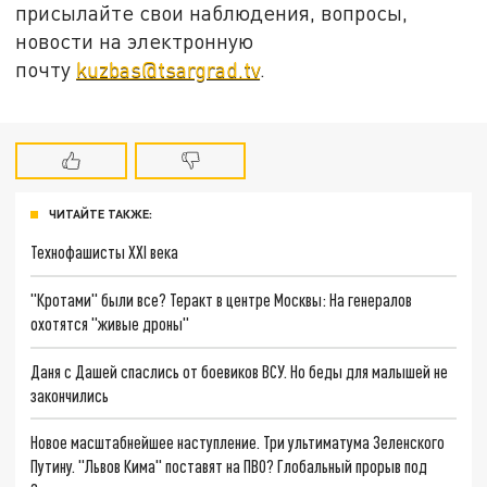
присылайте свои наблюдения, вопросы,
новости на электронную
почту
kuzbas@tsargrad.tv
.
ЧИТАЙТЕ ТАКЖЕ:
Технофашисты XXI века
"Кротами" были все? Теракт в центре Москвы: На генералов
охотятся "живые дроны"
Даня с Дашей спаслись от боевиков ВСУ. Но беды для малышей не
закончились
Новое масштабнейшее наступление. Три ультиматума Зеленского
Путину. "Львов Кима" поставят на ПВО? Глобальный прорыв под