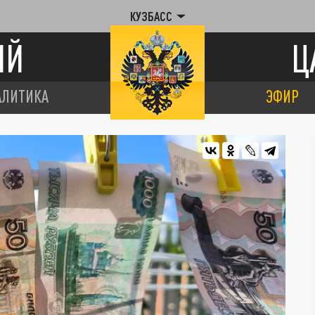
КУЗБАСС
ИЙ
Ц
АЛИТИКА
ЭФИР