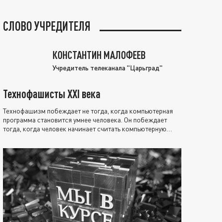
СЛОВО УЧРЕДИТЕЛЯ
КОНСТАНТИН МАЛОФЕЕВ
Учредитель телеканала "Царьград"
Технофашисты XXI века
Технофашизм побеждает не тогда, когда компьютерная
программа становится умнее человека. Он побеждает
тогда, когда человек начинает считать компьютерную
программу нравственно выше себя.