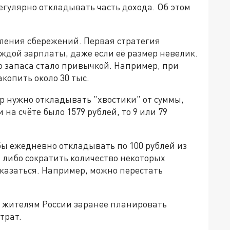
гулярно откладывать часть дохода. Об этом
ления сбережений. Первая стратегия
ждой зарплаты, даже если её размер невелик.
 запаса стало привычкой. Например, при
акопить около 30 тыс.
р нужно откладывать "хвостики" от суммы,
 на счёте было 1579 рублей, то 9 или 79
обы ежедневно откладывать по 100 рублей из
 либо сократить количество некоторых
тказаться. Например, можно перестать
 жителям России заранее планировать
трат.