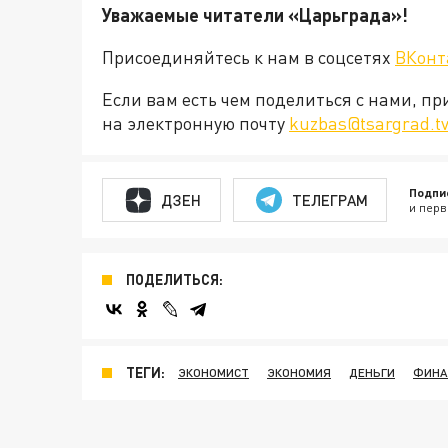
Уважаемые читатели «Царьграда»!
Присоединяйтесь к нам в соцсетях
ВКонт
Если вам есть чем поделиться с нами, п
на электронную почту
kuzbas@tsargrad.t
Подпи
ДЗЕН
ТЕЛЕГРАМ
и перв
ПОДЕЛИТЬСЯ:
ТЕГИ:
ЭКОНОМИСТ
ЭКОНОМИЯ
ДЕНЬГИ
ФИНА