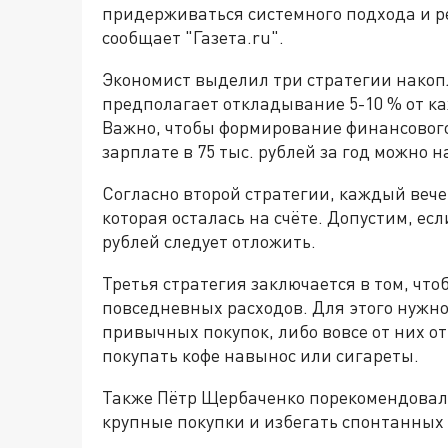
придерживаться системного подхода и ре
сообщает "Газета.ru".
Экономист выделил три стратегии накоп
предполагает откладывание 5-10 % от ка
Важно, чтобы формирование финансового
зарплате в 75 тыс. рублей за год можно н
Согласно второй стратегии, каждый вече
которая осталась на счёте. Допустим, если
рублей следует отложить.
Третья стратегия заключается в том, чт
повседневных расходов. Для этого нужно
привычных покупок, либо вовсе от них о
покупать кофе навынос или сигареты.
Также Пётр Щербаченко порекомендовал
крупные покупки и избегать спонтанных 