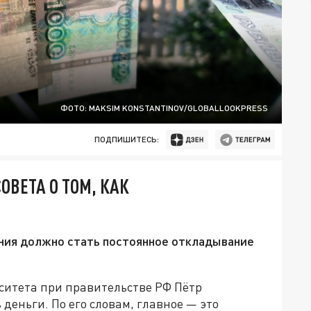
ФОТО: MAKSIM KONSTANTINOV/GLOBALLOOKPRESS
ПОДПИШИТЕСЬ:
ОВЕТА О ТОМ, КАК
ния должно стать постоянное откладывание
ситета при правительстве РФ Пётр
деньги. По его словам, главное — это