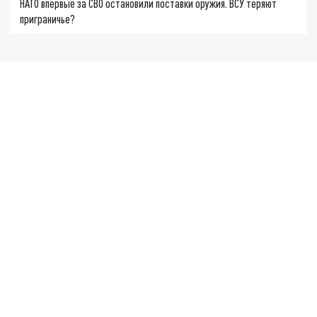
НАТО впервые за СВО остановили поставки оружия. ВСУ теряют
приграничье?