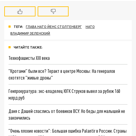
ТЕГИ:
ГЛАВА НАТО ЙЕНС СТОЛТЕНБЕРГ
НАТО
ВЛАДИМИР ЗЕЛЕНСКИЙ
ЧИТАЙТЕ ТАКЖЕ:
Технофашисты XXI века
"Кротами" были все? Теракт в центре Москвы: На генералов
охотятся "живые дроны"
Генпрокуратура: экс-владелец ЮГК Струков вывел за рубеж 160
млрд.руб
Даня с Дашей спаслись от боевиков ВСУ. Но беды для малышей не
закончились
"Очень плохие новости": Большая ошибка Palantir в России. Страны