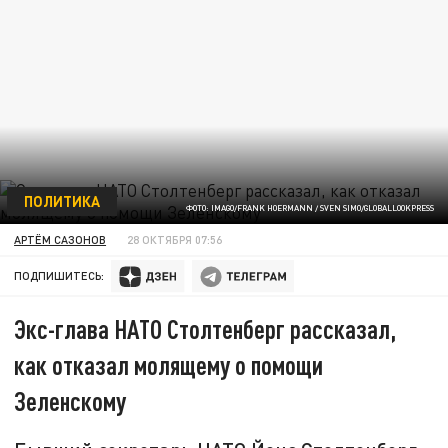
ПОЛИТИКА
ФОТО: IMAGO/FRANK HOERMANN / SVEN SIMO/GLOBALLOOKPRESS
АРТЁМ САЗОНОВ
28 ОКТЯБРЯ 07:56
ПОДПИШИТЕСЬ:
Экс-глава НАТО Столтенберг рассказал,
как отказал молящему о помощи
Зеленскому