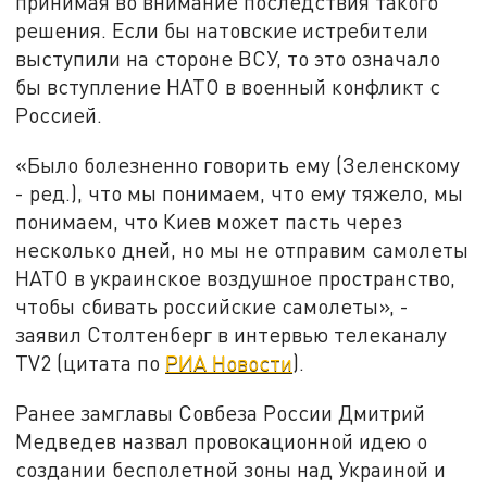
принимая во внимание последствия такого
решения. Если бы натовские истребители
выступили на стороне ВСУ, то это означало
бы вступление НАТО в военный конфликт с
Россией.
«Было болезненно говорить ему (Зеленскому
- ред.), что мы понимаем, что ему тяжело, мы
понимаем, что Киев может пасть через
несколько дней, но мы не отправим самолеты
НАТО в украинское воздушное пространство,
чтобы сбивать российские самолеты», -
заявил Столтенберг в интервью телеканалу
TV2 (цитата по
РИА Новости
).
Ранее замглавы Совбеза России Дмитрий
Медведев назвал провокационной идею о
создании бесполетной зоны над Украиной и