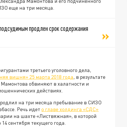
Александра Мамонтова и его подчиненного
ИЗО еще на три месяца.
г. подсудимым продлен срок содержания
игурантами третьего уголовного дела,
няя вишня» 25 марта 2018 года
, в результате
а Мамонтова обвиняют в халатности и
и мошеннических действиях.
 продлил на три месяца пребывание в СИЗО
збассе. Речь идет
о главе холдинга «СДС»
варии на шахте «Листвяжная», в которой
о 14 сентября текущего года.