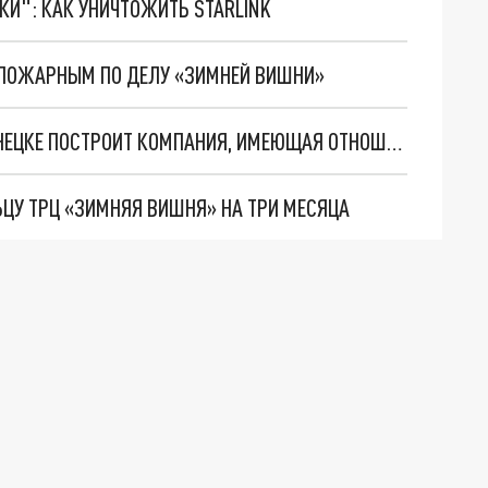
ТКИ": КАК УНИЧТОЖИТЬ STARLINK
 ПОЖАРНЫМ ПО ДЕЛУ «ЗИМНЕЙ ВИШНИ»
ШКОЛУ ЗА 2 МИЛЛИАРДА РУБЛЕЙ В НОВОКУЗНЕЦКЕ ПОСТРОИТ КОМПАНИЯ, ИМЕЮЩАЯ ОТНОШЕНИЕ К «ЗИМНЕЙ ВИШНЕ»
ЬЦУ ТРЦ «ЗИМНЯЯ ВИШНЯ» НА ТРИ МЕСЯЦА