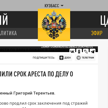
КУЗБАСС
ИЙ
Ц
АЛИТИКА
ЭФИР
ZAMIR USMANOV/GLOBALLOOKPRESS
ПОДПИШИТЕСЬ:
ИЛИ СРОК АРЕСТА ПО ДЕЛУ О
ненный Григорий Терентьев.
ово продлил срок заключения под стражей