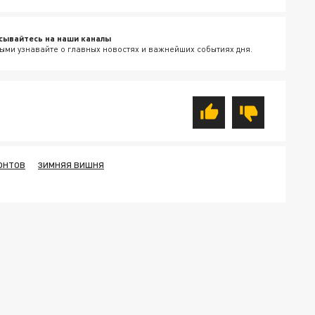
сывайтесь на наши каналы
ыми узнавайте о главных новостях и важнейших событиях дня.
ОНТОВ
ЗИМНЯЯ ВИШНЯ