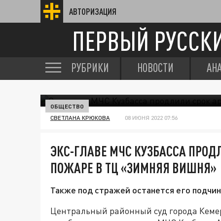
АВТОРИЗАЦИЯ
ПЕРВЫЙ РУССК
РУБРИКИ
НОВОСТИ
АН
ОБЩЕСТВО
СВЕТЛАНА КРЮКОВА
08 ИЮНЯ 2022 07:56
ЭКС-ГЛАВЕ МЧС КУЗБАССА ПРОДЛ
ПОЖАРЕ В ТЦ «ЗИМНЯЯ ВИШНЯ»
Также под стражей останется его подчи
Центральный районный суд города Кемер