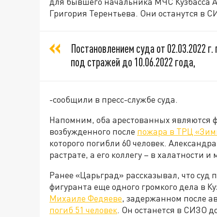
для бывшего начальника МЧС Кузбасса 
Григория Терентьева. Они останутся в С
Постановлением суда от 02.03.2022 
под стражей до 10.06.2022 года,
-сообщили в пресс-службе суда.
Напомним, оба арестованных являются ф
возбужденного после
пожара в ТРЦ «Зим
которого погибли 60 человек. Александр
растрате, а его коллегу – в халатности 
Ранее «Царьград» рассказывал, что суд
фигуранта еще одного громкого дела в Ку
Михаиле Федяеве
, задержанном после а
погиб 51 человек
. Он останется в СИЗО д