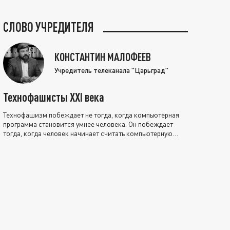
СЛОВО УЧРЕДИТЕЛЯ
КОНСТАНТИН МАЛОФЕЕВ
Учредитель телеканала "Царьград"
Технофашисты XXI века
Технофашизм побеждает не тогда, когда компьютерная
программа становится умнее человека. Он побеждает
тогда, когда человек начинает считать компьютерную
программу нравственно выше себя.