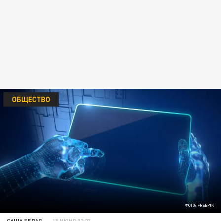
ОБЩЕСТВО
ФОТО: FREEPIK
САША БЕЛАЯ
15 ИЮНЯ 02:23