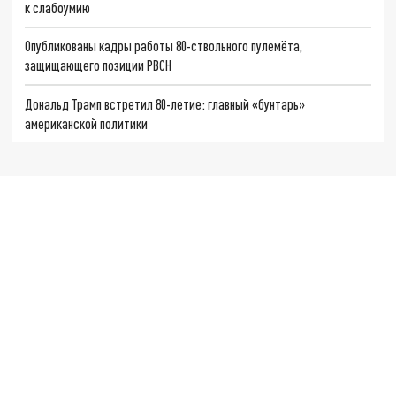
к слабоумию
Опубликованы кадры работы 80-ствольного пулемёта,
защищающего позиции РВСН
Дональд Трамп встретил 80-летие: главный «бунтарь»
американской политики