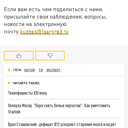
Если вам есть чем поделиться с нами,
присылайте свои наблюдения, вопросы,
новости на электронную
почту
kuzbas@tsargrad.tv
ТЕГИ:
КИТАЙ
ТВ
ЭКСПЕРТ
ЧИТАЙТЕ ТАКЖЕ:
Технофашисты XXI века
Оплеуха Маску. "Пора снять белые перчатки": Как уничтожить
Starlink
Врач Сташевский: дефицит B12 ускоряет старение мозга и ведёт