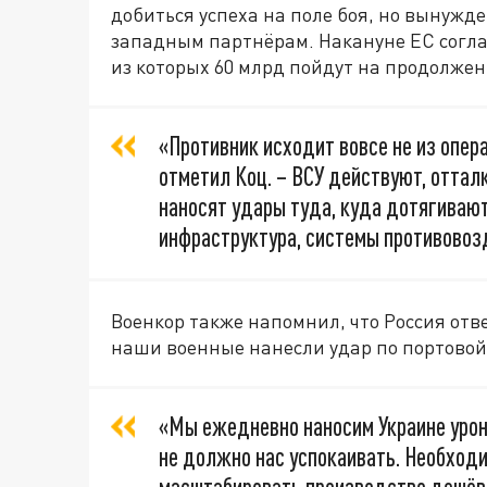
добиться успеха на поле боя, но вынужде
западным партнёрам. Накануне ЕС согла
из которых 60 млрд пойдут на продолже
«Противник исходит вовсе не из операт
отметил Коц. – ВСУ действуют, оттал
наносят удары туда, куда дотягивают
инфраструктура, системы противовоз
Военкор также напомнил, что Россия отве
наши военные нанесли удар по портовой
«Мы ежедневно наносим Украине урона 
не должно нас успокаивать. Необход