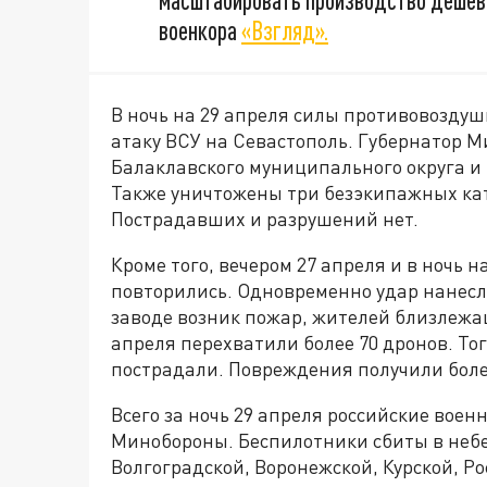
масштабировать производство дешёвы
военкора
«Взгляд».
В ночь на 29 апреля силы противовозду
атаку ВСУ на Севастополь. Губернатор М
Балаклавского муниципального округа и
Также уничтожены три безэкипажных кат
Пострадавших и разрушений нет.
Кроме того, вечером 27 апреля и в ночь 
повторились. Одновременно удар нанес
заводе возник пожар, жителей близлежащ
апреля перехватили более 70 дронов. Тог
пострадали. Повреждения получили боле
Всего за ночь 29 апреля российские вое
Минобороны. Беспилотники сбиты в небе
Волгоградской, Воронежской, Курской, Р