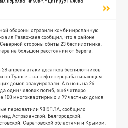
х перехватчиков», - цитирует слова
шной обороны отразили комбинированную
ихаил Развожаев сообщил, что в районе
 Северной стороны сбиты 23 беспилотника.
ера на большом расстоянии от берега.
на 28 апреля атаки десятков беспилотников
ли по Туапсе – на нефтеперерабатывающем
их домов эвакуировали. А в ночь на 26
да один человек погиб, ещё четверо
е 100 многоквартирных и 79 частных домов
нные перехватили 98 БПЛА, сообщило
 над Астраханской, Белгородской,
остовской, Саратовской областями и Крымом.