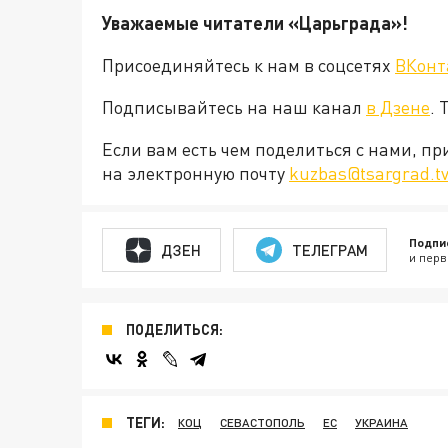
Уважаемые читатели «Царьграда»!
Присоединяйтесь к нам в соцсетях
ВКонт
Подписывайтесь на наш канал
в Дзене
. 
Если вам есть чем поделиться с нами, п
на электронную почту
kuzbas@tsargrad.t
Подпи
ДЗЕН
ТЕЛЕГРАМ
и перв
ПОДЕЛИТЬСЯ:
ТЕГИ:
КОЦ
СЕВАСТОПОЛЬ
ЕС
УКРАИНА