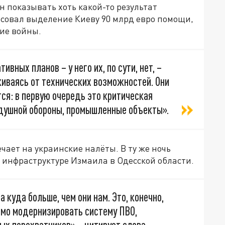
н показывать хоть какой-то результат
совал выделение Киеву 90 млрд евро помощи,
ние войны.
ивных планов – у него их, по сути, нет, –
киваясь от технических возможностей. Они
ся: в первую очередь это критическая
душной обороны, промышленные объекты».
чает на украинские налёты. В ту же ночь
 инфраструктуре Измаила в Одесской области.
куда больше, чем они нам. Это, конечно,
имо модернизировать систему ПВО,