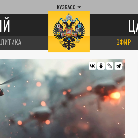
КУЗБАСС
ИЙ
Ц
АЛИТИКА
ЭФИР