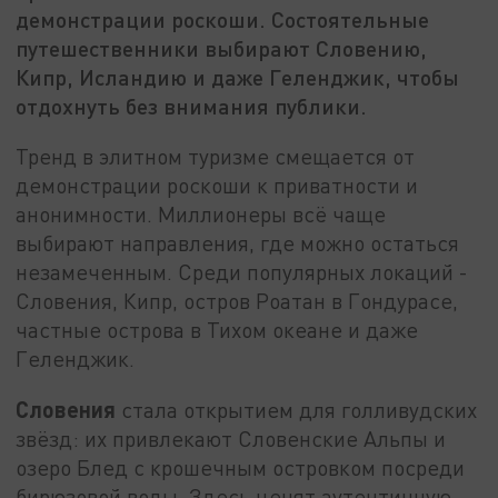
демонстрации роскоши. Состоятельные
путешественники выбирают Словению,
Кипр, Исландию и даже Геленджик, чтобы
отдохнуть без внимания публики.
Тренд в элитном туризме смещается от
демонстрации роскоши к приватности и
анонимности. Миллионеры всё чаще
выбирают направления, где можно остаться
незамеченным. Среди популярных локаций -
Словения, Кипр, остров Роатан в Гондурасе,
частные острова в Тихом океане и даже
Геленджик.
Словения
стала открытием для голливудских
звёзд: их привлекают Словенские Альпы и
озеро Блед с крошечным островком посреди
бирюзовой воды. Здесь ценят аутентичную