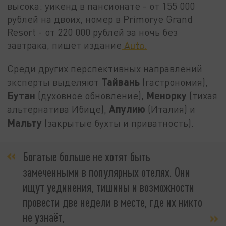
высока: уикенд в пансионате - от 155 000
рублей на двоих, номер в Primorye Grand
Resort - от 220 000 рублей за ночь без
завтрака, пишет издание
Auto.
Среди других перспективных направлений
Тайвань
эксперты выделяют
(гастрономия),
Бутан
Менорку
(духовное обновление),
(тихая
Апулию
альтернатива Ибице),
(Италия) и
Мальту
(закрытые бухты и приватность).
Богатые больше не хотят быть
замеченными в популярных отелях. Они
ищут уединения, тишины и возможности
провести две недели в месте, где их никто
не узнаёт,