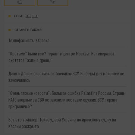
ТЕГИ:
ОТДЫХ
ЧИТАЙТЕ ТАКЖЕ:
Технофашисты XXI века
"Кротами" были все? Теракт в центре Москвы: На генералов
охотятся "живые дроны"
Даня с Дашей спаслись от боевиков ВСУ. Но беды для малышей не
закончились
"Очень плохие новости": Большая ошибка Palantir в России. Страны
НАТО впервые за СВО остановили поставки оружия. ВСУ теряют
приграничье?
Вот это триллер! Тайна удара Украины по иранскому судну на
Каспии раскрыта