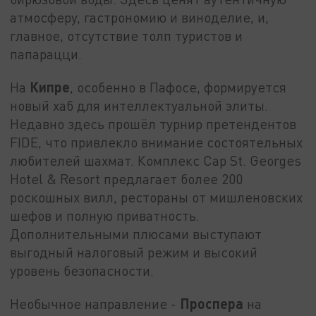
атмосферу, гастрономию и виноделие, и,
главное, отсутствие толп туристов и
папарацци.
Кипре
На
, особенно в Пафосе, формируется
новый хаб для интеллектуальной элиты.
Недавно здесь прошёл турнир претендентов
FIDE, что привлекло внимание состоятельных
любителей шахмат. Комплекс Cap St. Georges
Hotel & Resort предлагает более 200
роскошных вилл, рестораны от мишленовских
шефов и полную приватность.
Дополнительными плюсами выступают
выгодный налоговый режим и высокий
уровень безопасности.
Проспера
Необычное направление -
на