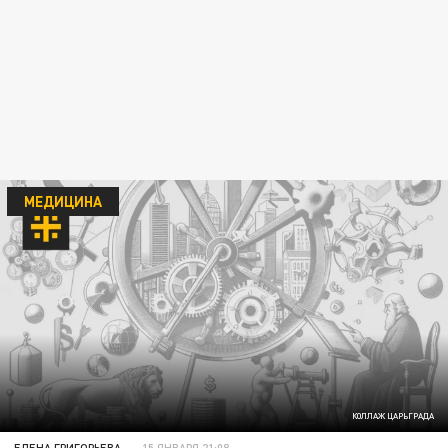
МЕДИЦИНА
КОЛЛАЖ ЦАРЬГРАДА
ЕЛЕНА ГРИГОРЬЕВА
15 ЯНВАРЯ 21:08