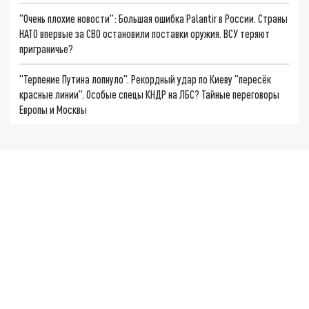
"Очень плохие новости": Большая ошибка Palantir в России. Страны
НАТО впервые за СВО остановили поставки оружия. ВСУ теряют
приграничье?
"Терпение Путина лопнуло". Рекордный удар по Киеву "пересёк
красные линии". Особые спецы КНДР на ЛБС? Тайные переговоры
Европы и Москвы