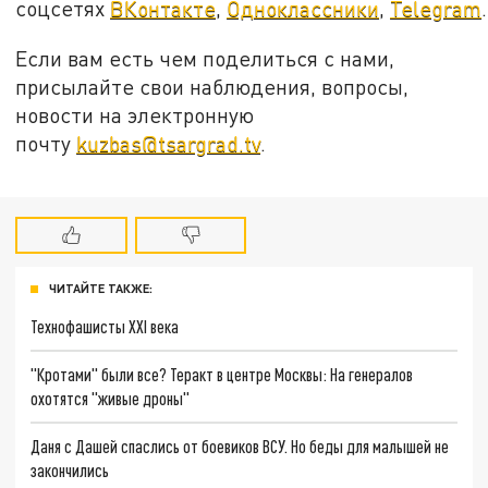
соцсетях
ВКонтакте
,
Одноклассники
,
Telegram
.
Если вам есть чем поделиться с нами,
присылайте свои наблюдения, вопросы,
новости на электронную
почту
kuzbas@tsargrad.tv
.
ЧИТАЙТЕ ТАКЖЕ:
Технофашисты XXI века
"Кротами" были все? Теракт в центре Москвы: На генералов
охотятся "живые дроны"
Даня с Дашей спаслись от боевиков ВСУ. Но беды для малышей не
закончились