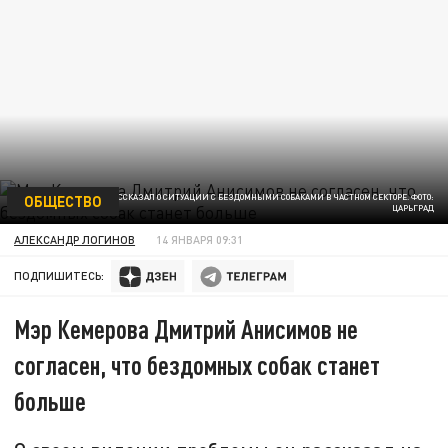
ОБЩЕСТВО
МЭР КЕМЕРОВА РАССКАЗАЛ О СИТУАЦИИ С БЕЗДОМНЫМИ СОБАКАМИ В ЧАСТНОМ СЕКТОРЕ. ФОТО:
ЦАРЬГРАД
АЛЕКСАНДР ЛОГИНОВ
14 ЯНВАРЯ 09:31
ПОДПИШИТЕСЬ:
Мэр Кемерова Дмитрий Анисимов не
согласен, что бездомных собак станет
больше