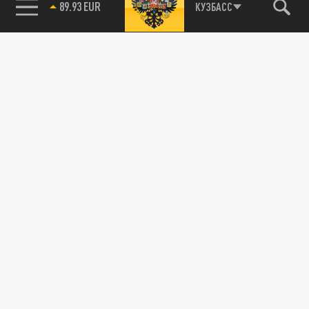
89.93 EUR
КУЗБАСС