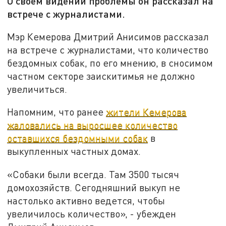
О своем видении проблемы он рассказал на
встрече с журналистами.
Мэр Кемерова Дмитрий Анисимов рассказал
на встрече с журналистами, что количество
бездомных собак, по его мнению, в сносимом
частном секторе заискитимья не должно
увеличиться.
Напомним, что ранее
жители Кемерова
жаловались на выросшее количество
оставшихся бездомными собак
в
выкупленных частных домах.
«Собаки были всегда. Там 3500 тысяч
домохозяйств. Сегодняшний выкуп не
настолько активно ведется, чтобы
увеличилось количество», - убежден