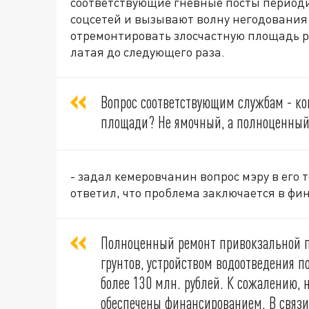
соответствующие гневные посты период
соцсетей и вызывают волну негодования 
отремонтировать злосчастную площадь ра
латая до следующего раза.
Вопрос соответствующим службам - ко
площади? Не ямочный, а полноценный?
- задал кемеровчанин вопрос мэру в его 
ответил, что проблема заключается в ф
Полноценный ремонт привокзальной 
грунтов, устройством водоотведения п
более 130 млн. рублей. К сожалению, 
обеспечены финансированием. В связи 