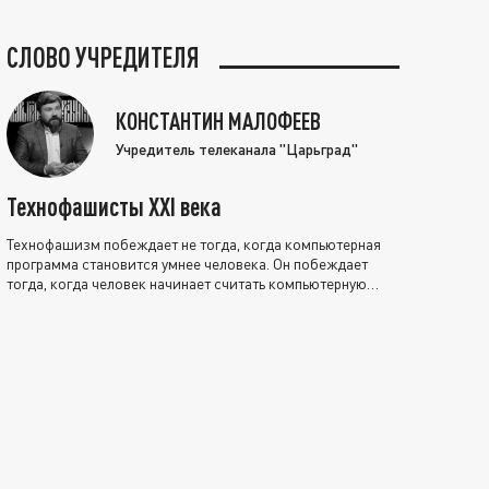
СЛОВО УЧРЕДИТЕЛЯ
КОНСТАНТИН МАЛОФЕЕВ
Учредитель телеканала "Царьград"
Технофашисты XXI века
Технофашизм побеждает не тогда, когда компьютерная
программа становится умнее человека. Он побеждает
тогда, когда человек начинает считать компьютерную
программу нравственно выше себя.