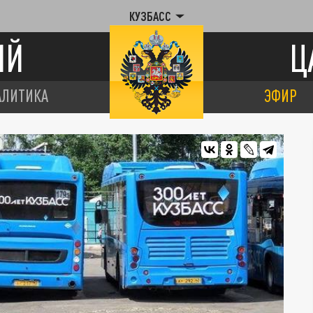
КУЗБАСС
ИЙ
Ц
АЛИТИКА
ЭФИР