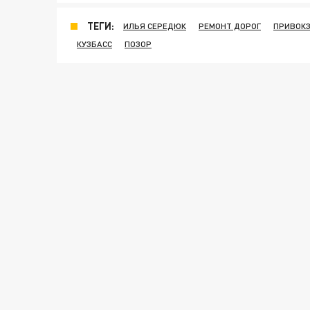
ТЕГИ:
ИЛЬЯ СЕРЕДЮК
РЕМОНТ ДОРОГ
ПРИВОК
КУЗБАСС
ПОЗОР