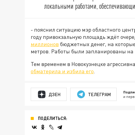
локальными работами, обеспечивающие
- пояснил ситуацию мэр областного центр
году привокзальную площадь ждёт очере
миллионов
бюджетных денег, на которые
метров. Работы были запланированы на
Тем временем в Новокузнецке агрессивн
обматерила и избила его
.
Подпи
ДЗЕН
ТЕЛЕГРАМ
и перв
ПОДЕЛИТЬСЯ: