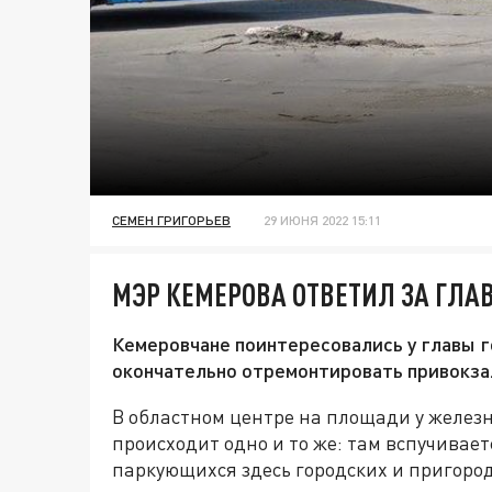
СЕМЕН ГРИГОРЬЕВ
29 ИЮНЯ 2022 15:11
МЭР КЕМЕРОВА ОТВЕТИЛ ЗА ГЛА
Кемеровчане поинтересовались у главы г
окончательно отремонтировать привокза
В областном центре на площади у железн
происходит одно и то же: там вспучивает
паркующихся здесь городских и пригоро