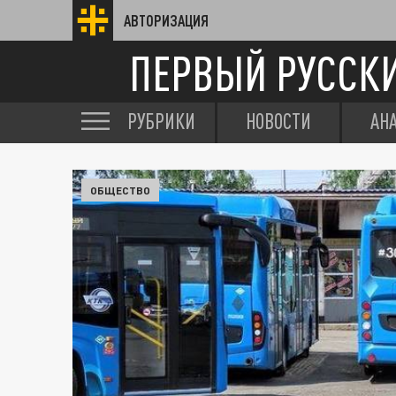
АВТОРИЗАЦИЯ
ПЕРВЫЙ РУССК
РУБРИКИ
НОВОСТИ
АН
ОБЩЕСТВО