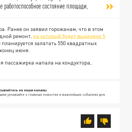
 работоспособное состояние площади,
а. Ранее он заявил горожанам, что в этом
дной ремонт,
на который будет выделено 5
 планируется залатать 550 квадратных
 конец июня.
ая пассажирка напала на кондуктора,
сывайтесь на наши каналы
ыми узнавайте о главных новостях и важнейших событиях дня.