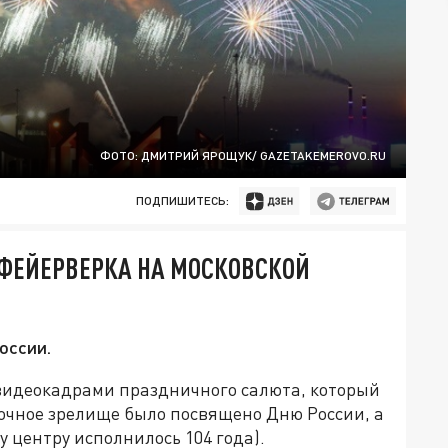
ФОТО: ДМИТРИЙ ЯРОЩУК/ GAZETAKEMEROVO.RU
ПОДПИШИТЕСЬ:
 ФЕЙЕРВЕРКА НА МОСКОВСКОЙ
оссии.
видеокадрами праздничного салюта, который
очное зрелище было посвящено Дню России, а
у центру исполнилось 104 года).