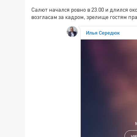
Салют начался ровно в 23.00 и длился о
возгласам за кадром, зрелище гостям пр