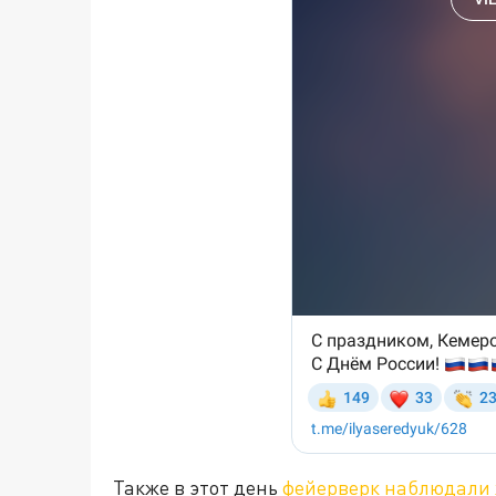
Также в этот день
фейерверк наблюдали 