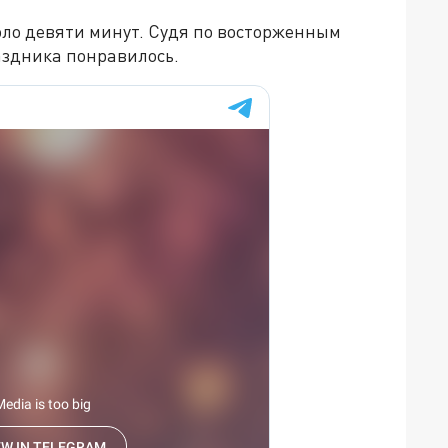
коло девяти минут. Судя по восторженным
аздника понравилось.