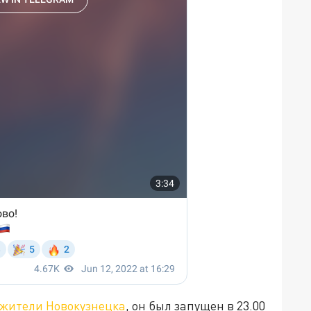
жители Новокузнецка
, он был запущен в 23.00