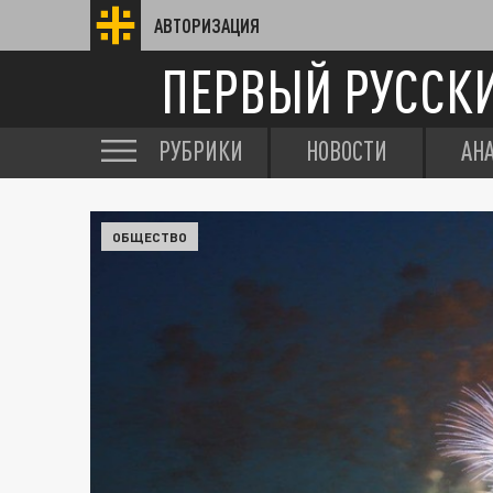
АВТОРИЗАЦИЯ
ПЕРВЫЙ РУССК
РУБРИКИ
НОВОСТИ
АН
ОБЩЕСТВО