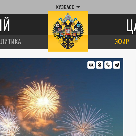
КУЗБАСС
ИЙ
Ц
АЛИТИКА
ЭФИР