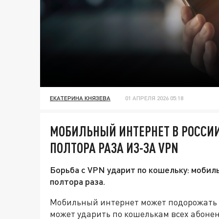
ЕКАТЕРИНА КНЯЗЕВА
01 АПРЕЛЯ 2026 05:18
МОБИЛЬНЫЙ ИНТЕРНЕТ В РОССИ
ПОЛТОРА РАЗА ИЗ-ЗА VPN
Борьба с VPN ударит по кошельку: мобил
полтора раза.
Мобильный интернет может подорожать в
может ударить по кошелькам всех абонен