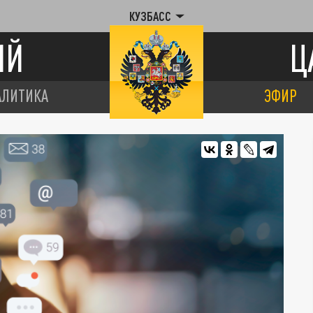
КУЗБАСС
ИЙ
Ц
АЛИТИКА
ЭФИР