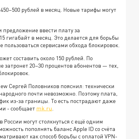
 450–500 рублей в месяц. Новые тарифы могут
 предложение ввести плату за
гигабайт в месяц. Это делается для борьбы
ие пользоваться сервисами обхода блокировок.
жет составить около 150 рублей. По
 затронет 20–30 процентов абонентов — тех,
блокировок.
view Сергей Половников пояснил: технически
народного почти невозможно. Поэтому плата,
рафик из-за границы. То есть пострадают даже
ами - сообщает
mk.ru
.
 в России могут столкнуться с ещё одним
ожность пополнять баланс Apple ID со счёта
сматривают как способ борьбы с оплатой VPN-