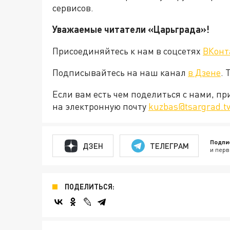
сервисов.
Уважаемые читатели «Царьграда»!
Присоединяйтесь к нам в соцсетях
ВКонт
Подписывайтесь на наш канал
в Дзене
. 
Если вам есть чем поделиться с нами, п
на электронную почту
kuzbas@tsargrad.t
Подпи
ДЗЕН
ТЕЛЕГРАМ
и перв
ПОДЕЛИТЬСЯ: