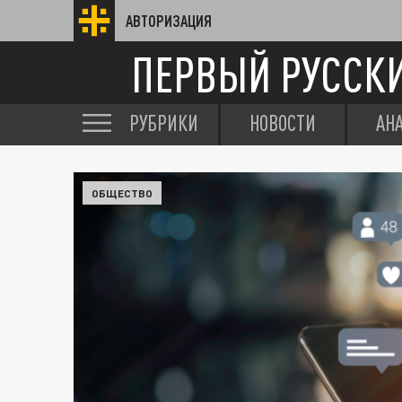
АВТОРИЗАЦИЯ
ПЕРВЫЙ РУССК
РУБРИКИ
НОВОСТИ
АН
ОБЩЕСТВО