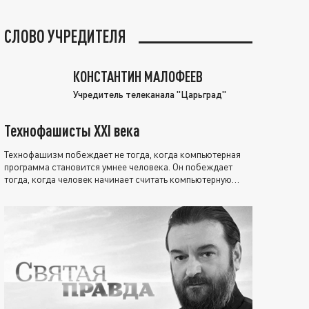
СЛОВО УЧРЕДИТЕЛЯ
КОНСТАНТИН МАЛОФЕЕВ
Учредитель телеканала "Царьград"
Технофашисты XXI века
Технофашизм побеждает не тогда, когда компьютерная
программа становится умнее человека. Он побеждает
тогда, когда человек начинает считать компьютерную
программу нравственно выше себя.