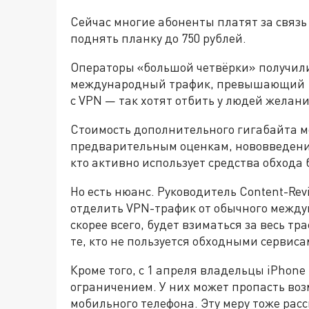
Сейчас многие абоненты платят за связь
поднять планку до 750 рублей.
Операторы «большой четвёрки» получили
международный трафик, превышающий 15 
с VPN — так хотят отбить у людей желан
Стоимость дополнительного гигабайта мо
предварительным оценкам, нововведение
кто активно использует средства обхода 
Но есть нюанс. Руководитель Content-Re
отделить VPN-трафик от обычного между
скорее всего, будет взиматься за весь т
те, кто не пользуется обходными сервис
Кроме того, с 1 апреля владельцы iPhone
ограничением. У них может пропасть возм
мобильного телефона. Эту меру тоже рас