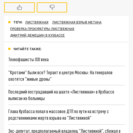
ТЕГИ:
ЛИСТВЯЖНАЯ
ЛИСТВЯЖНАЯ ВЗРЫВ МЕТАНА
ПРОВЕРКА ПРОКУРАТУРЫ ЛИСТВЯЖНАЯ
ДМИТРИЙ ДЕМЕШИН В КУЗБАССЕ
ЧИТАЙТЕ ТАКЖЕ:
Технофашисты XXI века
"Кротами" были все? Теракт в центре Москвы: На генералов
охотятся "живые дроны"
Последний пострадавший на шахте «Листвяжная» в Кузбассе
выписан из больницы
Глава Кузбасса попал в массовое ДТП по пути на встречу с
родственниками жертв взрыва на "Листвяжной"
Экс-депутат, предполагаемый владелец "Листвяжной", сбежал в