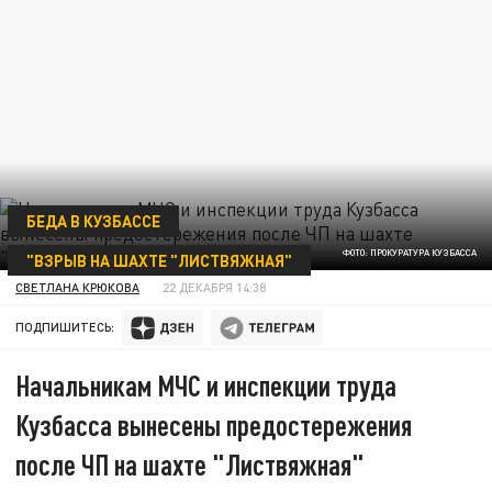
БЕДА В КУЗБАССЕ
ФОТО: ПРОКУРАТУРА КУЗБАССА
"ВЗРЫВ НА ШАХТЕ "ЛИСТВЯЖНАЯ"
СВЕТЛАНА КРЮКОВА
22 ДЕКАБРЯ 14:38
ПОДПИШИТЕСЬ:
Начальникам МЧС и инспекции труда
Кузбасса вынесены предостережения
после ЧП на шахте "Листвяжная"