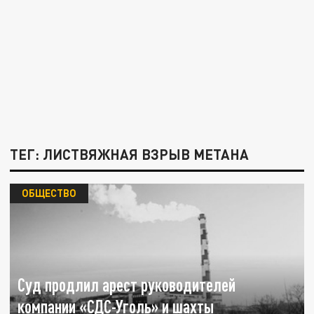
ТЕГ: ЛИСТВЯЖНАЯ ВЗРЫВ МЕТАНА
ОБЩЕСТВО
Суд продлил арест руководителей
компании «СДС-Уголь» и шахты