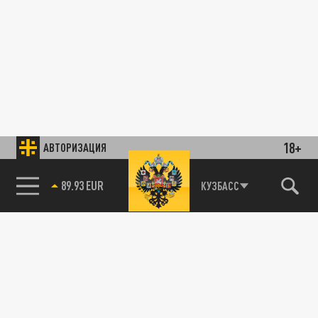
18+
АВТОРИЗАЦИЯ
85.64 BRENT
КУЗБАСС