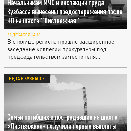
Начальникам МЧС и инспекции труда
Кузбасса вынесены предостережения после
ЧП на шахте "Листвяжная"
22 ДЕКАБРЯ 14:38
В столице региона прошло расширенное
заседание коллегии прокуратуры под
председательством заместителя...
БЕДА В КУЗБАССЕ
Семьи погибших и пострадавшие на шахте
«Листвяжная» получили первые выплаты