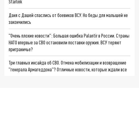
Starlink
Даня с Дашей спаслись от боевиков ВСУ. Но беды для малышей не
закончились
"Очень плохие новости": Большая ошибка Palantir в России. Страны
НАТО впервые за СВО остановили поставки оружия. ВСУ теряют
приграничье?
Три главных инсайда об СВО. Отмена мобилизации и возвращение
"генерала Армагеддона"? Отличные новости, которые ждали все