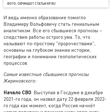
ФОТО: СКРИНШОТ СТАТЬИ KP.RU
И ведь именно образование помогло
Владимиру Вольфовичу стать гениальным
аналитиком. Все его сбывшиеся прогнозы –
следствие работы острого ума. То, что
называют по-простому "пророчествами",
основаны на глубоком знании истории,
географии и понимании геополитических
процессов.
Самые известные сбывшиеся прогнозы
Жириновского:
Начало СВО
. Выступая в Госдуме в декабре
2021-го года, он назвал дату 22 февраля 2022-
го года как момент, когда Россия начнёт
новую политику и покажет миру свою силу.