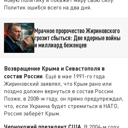
Политик ошибся всего на два дня.
Мрачное пророчество Жириновского
грозит сбыться: Две ядерные войны
и миллиард беженцев
Возвращение Крыма и Севастополя в
состав России
. Ещё в мае 1991-го года
Жириновский заявлял, что Крым рано или
поздно должен вернуться в состав России.
Позже, в 2008-м году, он прямо предупреждал,
что, если Украина будет стремиться в НАТО,
Россия заберёт Крым.
Чернокожий президент США
. В 2004-м году