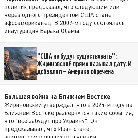
политик предсказал, что следующим или
через одного президентом США станет
афроамериканец. В 2009-м году состоялась
инаугурация Барака Обамы.
"США не будут существовать":
Жириновский прямо называл дату. И
добавлял – Америка обречена
Большая война на Ближнем Востоке
.
Жириновский утверждал, что в 2024-м году на
Ближнем Востоке развернутся такие события,
что "все забудут про Украину". Он
предсказывал, что Иран станет
эпицентром больших потрясений.