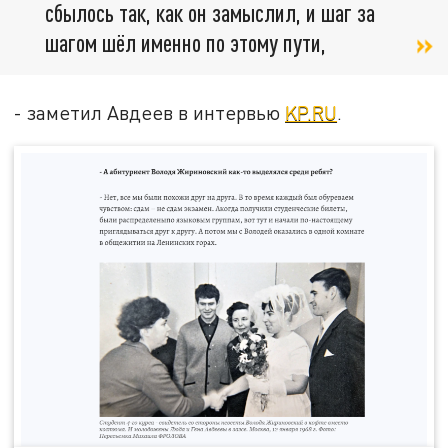
сбылось так, как он замыслил, и шаг за
шагом шёл именно по этому пути,
- заметил Авдеев в интервью
KP.RU
.