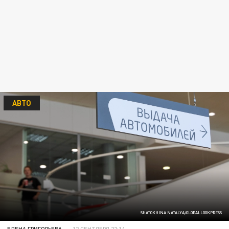
АВТО
SHATOKHINA NATALYA/GLOBALLOOKPRESS
ЕЛЕНА ГРИГОРЬЕВА
12 СЕНТЯБРЯ 22:14