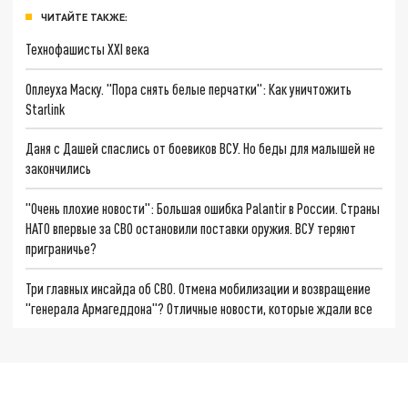
ЧИТАЙТЕ ТАКЖЕ:
Технофашисты XXI века
Оплеуха Маску. "Пора снять белые перчатки": Как уничтожить
Starlink
Даня с Дашей спаслись от боевиков ВСУ. Но беды для малышей не
закончились
"Очень плохие новости": Большая ошибка Palantir в России. Страны
НАТО впервые за СВО остановили поставки оружия. ВСУ теряют
приграничье?
Три главных инсайда об СВО. Отмена мобилизации и возвращение
"генерала Армагеддона"? Отличные новости, которые ждали все