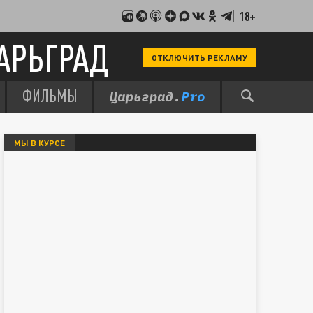
18+
АРЬГРАД
ОТКЛЮЧИТЬ РЕКЛАМУ
ФИЛЬМЫ
МЫ В КУРСЕ