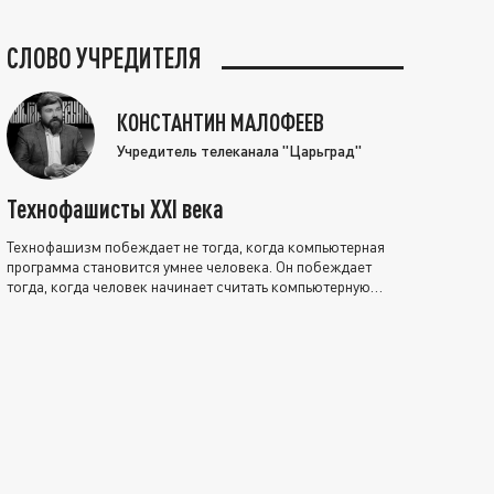
СЛОВО УЧРЕДИТЕЛЯ
КОНСТАНТИН МАЛОФЕЕВ
Учредитель телеканала "Царьград"
Технофашисты XXI века
Технофашизм побеждает не тогда, когда компьютерная
программа становится умнее человека. Он побеждает
тогда, когда человек начинает считать компьютерную
программу нравственно выше себя.