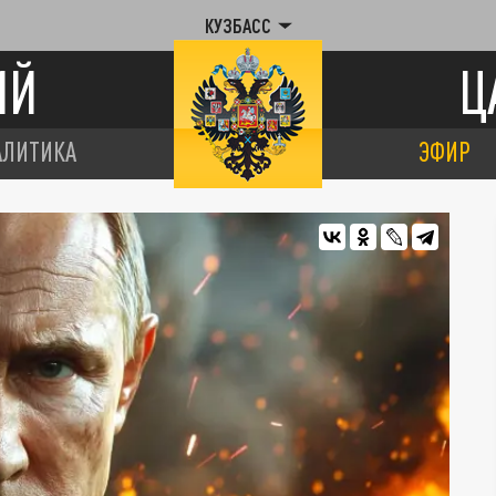
КУЗБАСС
ИЙ
Ц
АЛИТИКА
ЭФИР