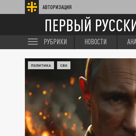
АВТОРИЗАЦИЯ
ПЕРВЫЙ РУССК
РУБРИКИ
НОВОСТИ
АН
ПОЛИТИКА
СВО