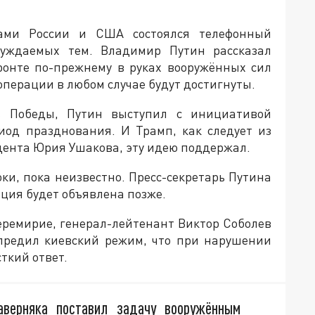
ами России и США состоялся телефонный
суждаемых тем. Владимир Путин рассказал
ронте по-прежнему в руках вооружённых сил
операции в любом случае будут достигнуты.
ь Победы, Путин выступил с инициативой
иод празднования. И Трамп, как следует из
дента Юрия Ушакова, эту идею поддержал.
ки, пока неизвестно. Пресс-секретарь Путина
ция будет объявлена позже.
перемирие, генерал-лейтенант Виктор Соболев
предил киевский режим, что при нарушении
ткий ответ.
наверняка поставил задачу вооружённым