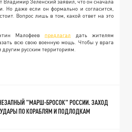
т Владимир Зеленский заявил, что он сначала
и. Но даже если он формально и согласится,
тоит. Вопрос лишь в том, какой ответ на это
тантин Малофеев
предлагал
дать жителям
азать всю свою военную мощь. Чтобы у врага
и другим русским территориям.
ВНЕЗАПНЫЙ "МАРШ-БРОСОК" РОССИИ. ЗАХОД
Н. УДАРЫ ПО КОРАБЛЯМ И ПОДЛОДКАМ