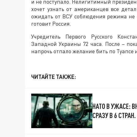
и не поступало. Нелигитимный президен
хочет узнать от американцев все детал
ожидать от ВСУ соблюдения режима не с
готовит Россия.
Учредитель Первого Русского Конс
Западной Украины 72 часа. После – пок
напрочь отпало желание бить по Туапсе 
ЧИТАЙТЕ ТАКЖЕ:
НАТО В УЖАСЕ: 
СРАЗУ В 6 СТРА