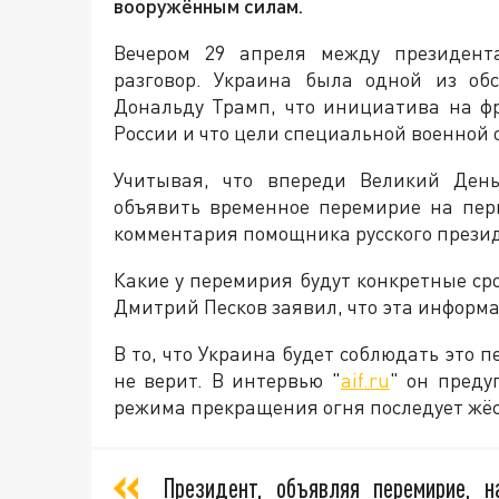
вооружённым силам.
Вечером 29 апреля между президент
разговор. Украина была одной из об
Дональду Трамп, что инициатива на ф
России и что цели специальной военной 
Учитывая, что впереди Великий Ден
объявить временное перемирие на пер
комментария помощника русского прези
Какие у перемирия будут конкретные сро
Дмитрий Песков заявил, что эта информа
В то, что Украина будет соблюдать это 
не верит. В интервью "
aif.ru
" он преду
режима прекращения огня последует жёс
Президент, объявляя перемирие, 