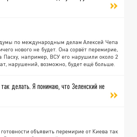
сдумы по международным делам Алексей Чепа
ичего нового не будет. Она сорвёт перемирие,
а Пасху, например, ВСУ его нарушили около 2
тат, нарушений, возможно, будет ещё больше.
 так делать. Я понимаю, что Зеленский не
 готовности объявить перемирие от Киева так