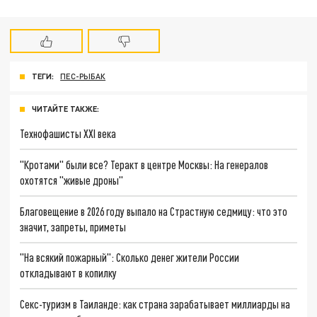
ТЕГИ:
ПЕС-РЫБАК
ЧИТАЙТЕ ТАКЖЕ:
Технофашисты XXI века
"Кротами" были все? Теракт в центре Москвы: На генералов
охотятся "живые дроны"
Благовещение в 2026 году выпало на Страстную седмицу: что это
значит, запреты, приметы
"На всякий пожарный": Сколько денег жители России
откладывают в копилку
Секс-туризм в Таиланде: как страна зарабатывает миллиарды на