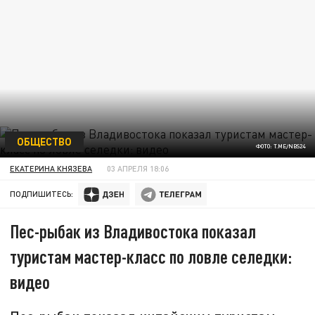
ОБЩЕСТВО
ФОТО: T.ME/NBS24
ЕКАТЕРИНА КНЯЗЕВА
03 АПРЕЛЯ 18:06
ПОДПИШИТЕСЬ:
Пес-рыбак из Владивостока показал
туристам мастер-класс по ловле селедки:
видео