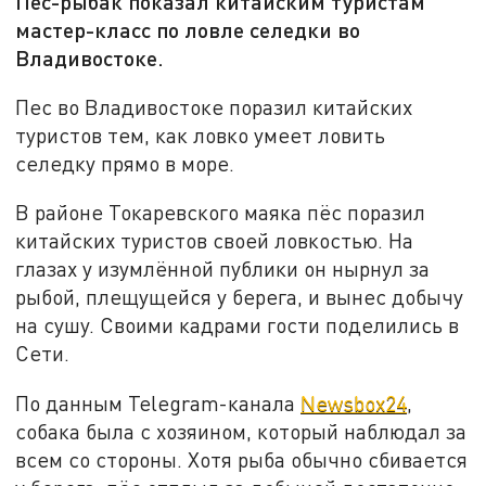
Пес-рыбак показал китайским туристам
мастер-класс по ловле селедки во
Владивостоке.
Пес во Владивостоке поразил китайских
туристов тем, как ловко умеет ловить
селедку прямо в море.
В районе Токаревского маяка пёс поразил
китайских туристов своей ловкостью. На
глазах у изумлённой публики он нырнул за
рыбой, плещущейся у берега, и вынес добычу
на сушу. Своими кадрами гости поделились в
Сети.
По данным Telegram-канала
Newsbox24
,
собака была с хозяином, который наблюдал за
всем со стороны. Хотя рыба обычно сбивается