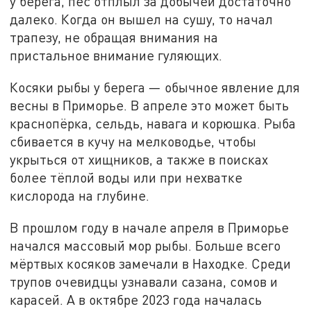
у берега, пёс отплыл за добычей достаточно
далеко. Когда он вышел на сушу, то начал
трапезу, не обращая внимания на
пристальное внимание гуляющих.
Косяки рыбы у берега — обычное явление для
весны в Приморье. В апреле это может быть
краснопёрка, сельдь, навага и корюшка. Рыба
сбивается в кучу на мелководье, чтобы
укрыться от хищников, а также в поисках
более тёплой воды или при нехватке
кислорода на глубине.
В прошлом году в начале апреля в Приморье
начался массовый мор рыбы. Больше всего
мёртвых косяков замечали в Находке. Среди
трупов очевидцы узнавали сазана, сомов и
карасей. А в октябре 2023 года началась