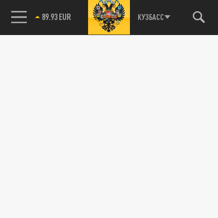
89.93 EUR
КУЗБАСС