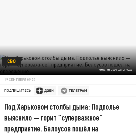
СВО
ФОТО: КОЛЛАЖ ЦАРЬГРАДА
19 СЕНТЯБРЯ 09:24
ПОДПИШИТЕСЬ:
Под Харьковом столбы дыма: Подполье
выяснило — горит "суперважное"
предприятие. Белоусов пошёл на