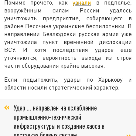
Помимо прочего, как
узнали
в подполье,
вооружённым силам России удалось
уничтожить предприятие, собирающего в
районе Песочина украинские беспилотники. В
направлении Безлюдовки русская армия уже
уничтожила пункт временной дислокации
ВСУ. И хотя последствия ударов ещё
уточняются, вероятность выхода из строя
части оборудования крайне высокая.
Если подытожить, удары по Харькову и
области носили стратегический характер.
Удар … направлен на ослабление
промышленно-технической
инфраструктуры и создание хаоса в
поставках боевых систем,