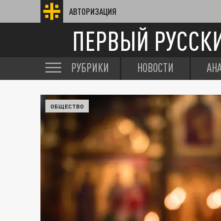
АВТОРИЗАЦИЯ
ПЕРВЫЙ РУССК
РУБРИКИ
НОВОСТИ
АН
ОБЩЕСТВО