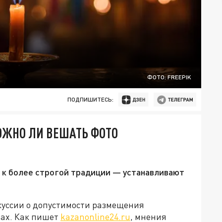
ФОТО: FREEPIK
ПОДПИШИТЕСЬ:
ЖНО ЛИ ВЕШАТЬ ФОТО
к более строгой традиции — устанавливают
куссии о допустимости размещения
тах. Как пишет
kazanonline24.ru
, мнения