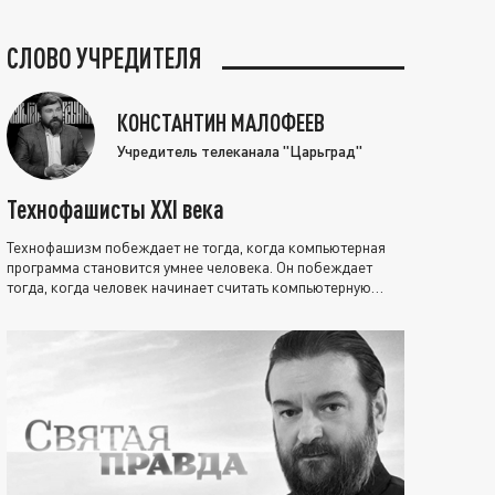
СЛОВО УЧРЕДИТЕЛЯ
КОНСТАНТИН МАЛОФЕЕВ
Учредитель телеканала "Царьград"
Технофашисты XXI века
Технофашизм побеждает не тогда, когда компьютерная
программа становится умнее человека. Он побеждает
тогда, когда человек начинает считать компьютерную
программу нравственно выше себя.