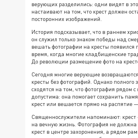
верующих разделились: одни видят в эт
настаивают на том, что крест должен ос
посторонних изображений.
История подсказывает, что в раннем хри
он служил только знаком победы над см
вешать фотографии на кресты появился п
время, когда многие кладбищенские тр
До революции размещение фото на кресте
Сегодня многие верующие возвращаются
кресты без фотографий. Однако полного
сходятся на том, что фотография рядом с
допустима: она помогает сохранить памя
крест или вешается прямо на распятие — 
Священнослужители напоминают: крест
на вечную жизнь. Фотография не должна
крест в центре захоронения, а рядом рам