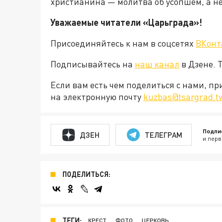
христианина — молитва об усопшем, а н
Уважаемые читатели «Царьграда»!
Присоединяйтесь к нам в соцсетях
ВКонт
Подписывайтесь на
наш канал
в Дзене. 
Если вам есть чем поделиться с нами, п
на электронную почту
kuzbas@tsargrad.t
Подпи
ДЗЕН
ТЕЛЕГРАМ
и перв
ПОДЕЛИТЬСЯ:
ТЕГИ:
КРЕСТ
ФОТО
ЦЕРКОВЬ