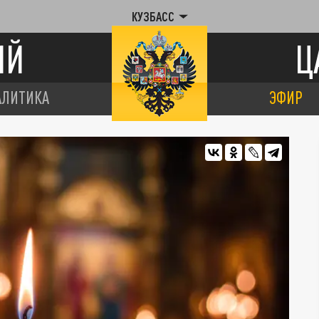
КУЗБАСС
ИЙ
Ц
АЛИТИКА
ЭФИР