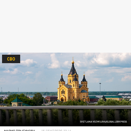
СВО
SVETLANA VOZMILOVA/GLOBALLOOKPRESS
МАРИЯ ПРЫГУНОВА
15 СЕНТЯБРЯ 22:46