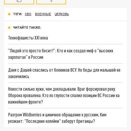
ТЕГИ:
СВО
ВОЕННЫЕ
ЦЕРКОВЬ
ЧИТАЙТЕ ТАКЖЕ:
Технофашисты XXI века
"Людей это просто бесит!": Кто и как создал миф о "высоких
зарплатах" в России
Даня с Дашей спаслись от боевиков ВСУ. Но беды для малышей не
закончились
Новости сильно хуже, чем докладывали. Враг форсировал реку.
Оборона провалена. Кто по глупости спалил позиции ВС России на
важнейшем фронте?
Разгром Wildberries и циничное обращение к русским, Ким
уезжает: "Последние копейки" заберут британцы?