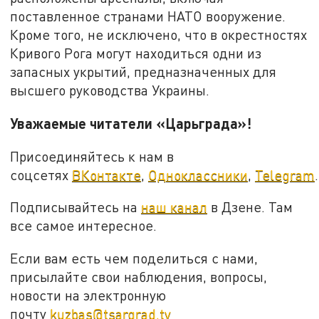
поставленное странами НАТО вооружение.
Кроме того, не исключено, что в окрестностях
Кривого Рога могут находиться одни из
запасных укрытий, предназначенных для
высшего руководства Украины.
Уважаемые читатели «Царьграда»!
Присоединяйтесь к нам в
соцсетях
ВКонтакте
,
Одноклассники
,
Telegram
.
Подписывайтесь на
наш канал
в Дзене. Там
все самое интересное.
Если вам есть чем поделиться с нами,
присылайте свои наблюдения, вопросы,
новости на электронную
почту
kuzbas@tsargrad.tv