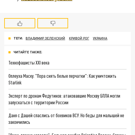
ТЕГИ:
ВЛАДИМИР ЗЕЛЕНСКИЙ
КРИВОЙ РОГ
УКРАИНА
ЧИТАЙТЕ ТАКЖЕ:
Технофашисты XXI века
Оплеуха Маску. "Пора снять белые перчатки": Как уничтожить
Starlink
Эксперт по дронам Федутинов: атаковавшие Москву БПЛА могли
запускаться с территории России
Даня с Дашей спаслись от боевиков ВСУ. Но беды для малышей не
закончились