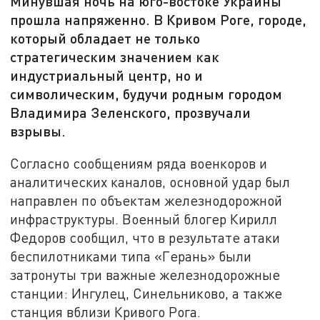
Минувшая ночь на юго-востоке Украины
прошла напряженно. В Кривом Роге, городе,
который обладает не только
стратегическим значением как
индустриальный центр, но и
символическим, будучи родным городом
Владимира Зеленского, прозвучали
взрывы.
Согласно сообщениям ряда военкоров и
аналитических каналов, основной удар был
направлен по объектам железнодорожной
инфраструктуры. Военный блогер Кирилл
Федоров сообщил, что в результате атаки
беспилотниками типа «Герань» были
затронуты три важные железнодорожные
станции: Ингулец, Синельниково, а также
станция вблизи Кривого Рога.