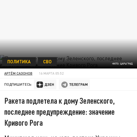
ПОЛИТИКА
СВО
ФОТО: ЦАРЬГРАД
АРТЁМ САЗОНОВ
16 МАРТА 05:52
ПОДПИШИТЕСЬ:
Ракета подлетела к дому Зеленского,
последнее предупреждение: значение
Кривого Рога