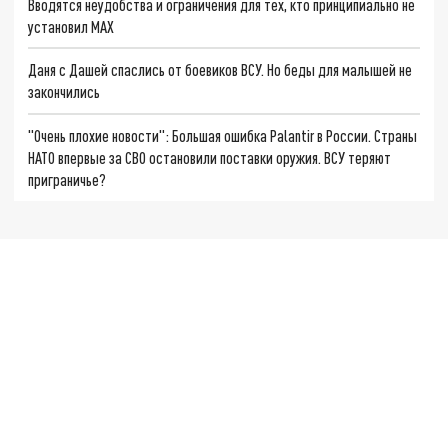
Вводятся неудобства и ограничения для тех, кто принципиально не
установил MAХ
Даня с Дашей спаслись от боевиков ВСУ. Но беды для малышей не
закончились
"Очень плохие новости": Большая ошибка Palantir в России. Страны
НАТО впервые за СВО остановили поставки оружия. ВСУ теряют
приграничье?