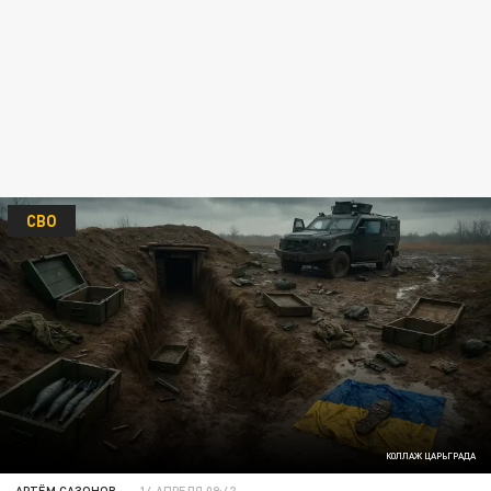
СВО
КОЛЛАЖ ЦАРЬГРАДА
АРТЁМ САЗОНОВ
14 АПРЕЛЯ 09:42