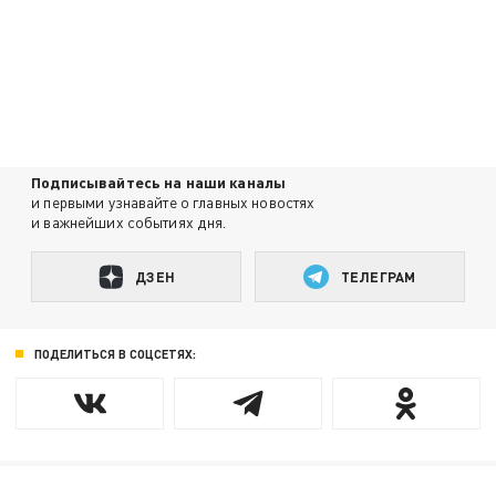
Подписывайтесь на наши каналы
и первыми узнавайте о главных новостях
и важнейших событиях дня.
ДЗЕН
ТЕЛЕГРАМ
ПОДЕЛИТЬСЯ В СОЦСЕТЯХ: