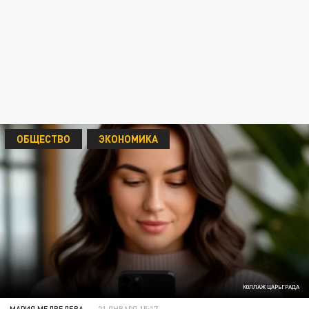
ОБЩЕСТВО
ЭКОНОМИКА
КОЛЛАЖ ЦАРЬГРАДА
МАРИЯ МЕДВЕДЕВА
21 ЯНВАРЯ 15:17