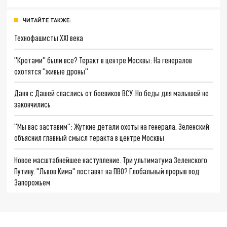
ЧИТАЙТЕ ТАКЖЕ:
Технофашисты XXI века
"Кротами" были все? Теракт в центре Москвы: На генералов
охотятся "живые дроны"
Даня с Дашей спаслись от боевиков ВСУ. Но беды для малышей не
закончились
"Мы вас заставим": Жуткие детали охоты на генерала. Зеленский
объяснил главный смысл теракта в центре Москвы
Новое масштабнейшее наступление. Три ультиматума Зеленского
Путину. "Львов Кима" поставят на ПВО? Глобальный прорыв под
Запорожьем