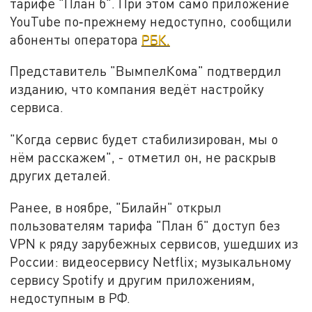
тарифе "План б". При этом само приложение
YouTube по‑прежнему недоступно, сообщили
абоненты оператора
РБК.
Представитель "ВымпелКома" подтвердил
изданию, что компания ведёт настройку
сервиса.
"Когда сервис будет стабилизирован, мы о
нём расскажем", - отметил он, не раскрыв
других деталей.
Ранее, в ноябре, "Билайн" открыл
пользователям тарифа "План б" доступ без
VPN к ряду зарубежных сервисов, ушедших из
России: видеосервису Netflix; музыкальному
сервису Spotify и другим приложениям,
недоступным в РФ.