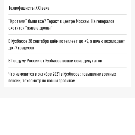
Технофашисты XXI века
"Кротами" были все? Теракт в центре Москвы: На генералов
охотятся "живые дроны"
В Кузбассе 28 сентября днём потеплеет до +9, а ночью похолодает
до -7 градусов
В Госдуму России от Кузбасса вошли семь депутатов
Что изменится в октябре 2021 в Кузбассе: повышение военных
пенсий, техосмотр по новым правилам