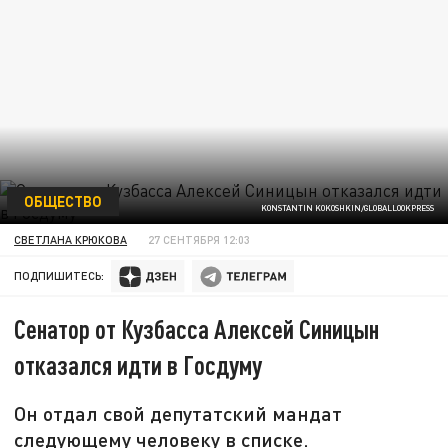
ОБЩЕСТВО
KONSTANTIN KOKOSHKIN/GLOBALLOOKPRESS
СВЕТЛАНА КРЮКОВА
27 СЕНТЯБРЯ 12:03
ПОДПИШИТЕСЬ:
Сенатор от Кузбасса Алексей Синицын
отказался идти в Госдуму
Он отдал свой депутатский мандат
следующему человеку в списке.