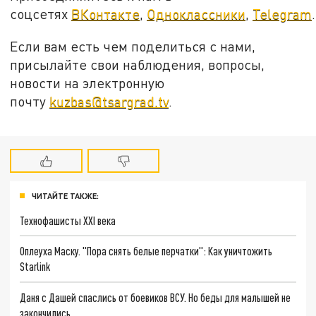
соцсетях
ВКонтакте
,
Одноклассники
,
Telegram
.
Если вам есть чем поделиться с нами,
присылайте свои наблюдения, вопросы,
новости на электронную
почту
kuzbas@tsargrad.tv
.
ЧИТАЙТЕ ТАКЖЕ:
Технофашисты XXI века
Оплеуха Маску. "Пора снять белые перчатки": Как уничтожить
Starlink
Даня с Дашей спаслись от боевиков ВСУ. Но беды для малышей не
закончились