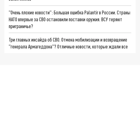
"Очень плохие новости": Большая ошибка Palantir в России. Страны
НАТО впервые за СВО остановили поставки оружия. ВСУ теряют
приграничье?
Три главных инсайда об СВО. Отмена мобилизации и возвращение
"генерала Армагеддона"? Отличные новости, которые ждали все