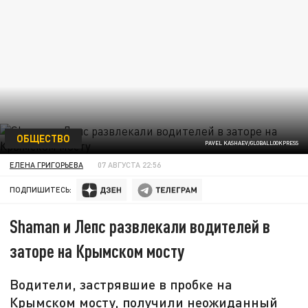
ОБЩЕСТВО
PAVEL KASHAEV/GLOBALLOOKPRESS
ЕЛЕНА ГРИГОРЬЕВА
07 АВГУСТА 22:56
ПОДПИШИТЕСЬ:
Shaman и Лепс развлекали водителей в
заторе на Крымском мосту
Водители, застрявшие в пробке на
Крымском мосту, получили неожиданный