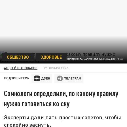
ОБЩЕСТВО
ЗДОРОВЬЕ
ФОТО: IMAGO/ZOONAR.COM/SUNAN WONGSA-NG/GLOBALLOOKPRESS
АНДРЕЙ ШАПОВАЛОВ
17 НОЯБРЯ 17:46
ПОДПИШИТЕСЬ:
Сомнологи определили, по какому правилу
нужно готовиться ко сну
Эксперты дали пять простых советов, чтобы
спокойно заснуть.