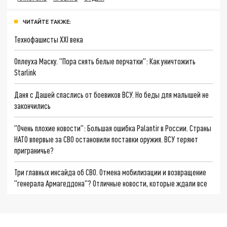
ЧИТАЙТЕ ТАКЖЕ:
Технофашисты XXI века
Оплеуха Маску. "Пора снять белые перчатки": Как уничтожить
Starlink
Даня с Дашей спаслись от боевиков ВСУ. Но беды для малышей не
закончились
"Очень плохие новости": Большая ошибка Palantir в России. Страны
НАТО впервые за СВО остановили поставки оружия. ВСУ теряют
приграничье?
Три главных инсайда об СВО. Отмена мобилизации и возвращение
"генерала Армагеддона"? Отличные новости, которые ждали все