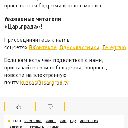
просыпаться бодрыми и полными сил.
Уважаемые читатели
«Царьграда»!
Присоединяйтесь к нам в
соцсетях
ВКонтакте
,
Одноклассники
,
Telegram
.
Если вам есть чем поделиться с нами,
присылайте свои наблюдения, вопросы,
новости на электронную
почту
kuzbas@tsargrad.tv
ТЕГИ:
СОМНОЛОГ
СОВЕТ
СОН
ЕДА
ЭНЕРГЕТИК
АЛКОГОЛЬ
КРОВАТЬ
ОТДЫХ