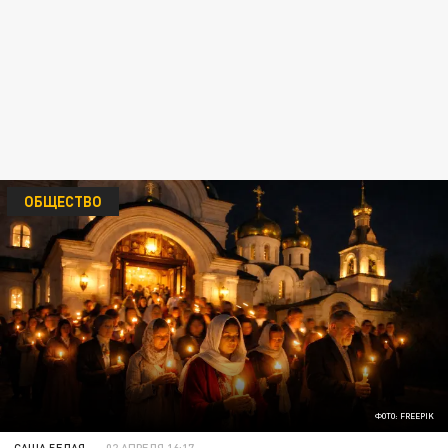
ОБЩЕСТВО
ФОТО: FREEPIK
САША БЕЛАЯ
02 АПРЕЛЯ 16:17