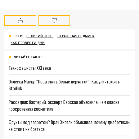
ТЕГИ:
ВЕЛИКИЙ ПОСТ
СТРАСТНАЯ СЕДМИЦА
КАК ПРОВЕСТИ ДНИ
ЧИТАЙТЕ ТАКЖЕ:
Технофашисты XXI века
Оплеуха Маску. "Пора снять белые перчатки": Как уничтожить
Starlink
Рассадник бактерий: эксперт Барская объяснила, чем опасна
просроченная косметика
Фрукты под запретом? Врач Хиппли объяснила, почему диабетикам
не стоит их бояться