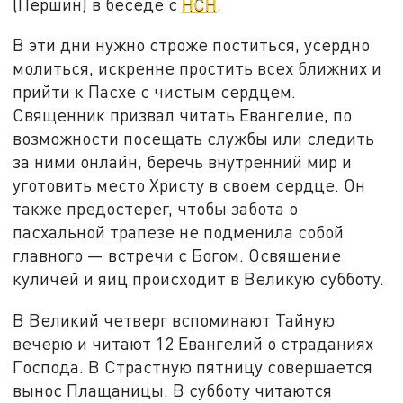
(Першин) в беседе с
НСН
.
В эти дни нужно строже поститься, усердно
молиться, искренне простить всех ближних и
прийти к Пасхе с чистым сердцем.
Священник призвал читать Евангелие, по
возможности посещать службы или следить
за ними онлайн, беречь внутренний мир и
уготовить место Христу в своем сердце. Он
также предостерег, чтобы забота о
пасхальной трапезе не подменила собой
главного — встречи с Богом. Освящение
куличей и яиц происходит в Великую субботу.
В Великий четверг вспоминают Тайную
вечерю и читают 12 Евангелий о страданиях
Господа. В Страстную пятницу совершается
вынос Плащаницы. В субботу читаются