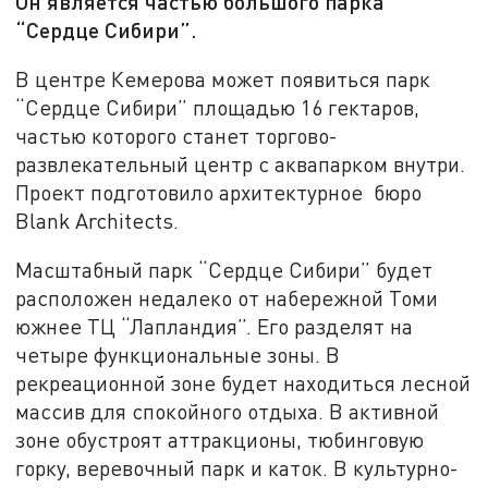
Он является частью большого парка
“Сердце Сибири”.
В центре Кемерова может появиться парк
“Сердце Сибири” площадью 16 гектаров,
частью которого станет торгово-
развлекательный центр с аквапарком внутри.
Проект подготовило архитектурное бюро
Blank Architects.
Масштабный парк “Сердце Сибири” будет
расположен недалеко от набережной Томи
южнее ТЦ “Лапландия”. Его разделят на
четыре функциональные зоны. В
рекреационной зоне будет находиться лесной
массив для спокойного отдыха. В активной
зоне обустроят аттракционы, тюбинговую
горку, веревочный парк и каток. В культурно-