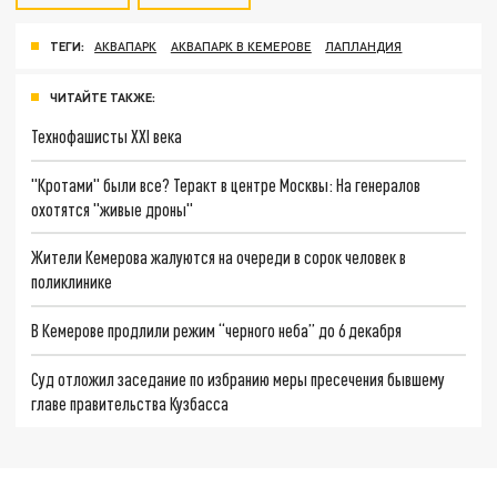
ТЕГИ:
АКВАПАРК
АКВАПАРК В КЕМЕРОВЕ
ЛАПЛАНДИЯ
ЧИТАЙТЕ ТАКЖЕ:
Технофашисты XXI века
"Кротами" были все? Теракт в центре Москвы: На генералов
охотятся "живые дроны"
Жители Кемерова жалуются на очереди в сорок человек в
поликлинике
В Кемерове продлили режим “черного неба” до 6 декабря
Суд отложил заседание по избранию меры пресечения бывшему
главе правительства Кузбасса