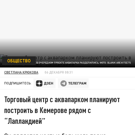
ОБЩЕСТВО
МНЕНИЯ ГОРОЖАН ОБ ОЧЕРЕДНОМ ПРОЕКТЕ АКВАПАРКА РАЗДЕЛИЛИСЬ. ФОТО: BLANK ARCHITECTS
СВЕТЛАНА КРЮКОВА
06 ДЕКАБРЯ 08:31
ПОДПИШИТЕСЬ:
Торговый центр с аквапарком планируют
построить в Кемерове рядом с
“Лапландией”