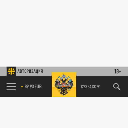
18+
АВТОРИЗАЦИЯ
89.93 EUR
КУЗБАСС