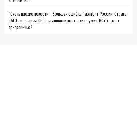
закончились
"Очень плохие новости": Большая ошибка Palantir в России. Страны
НАТО впервые за СВО остановили поставки оружия. ВСУ теряют
приграничье?