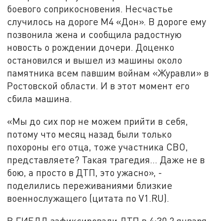
боевого соприкосновения. Несчастье
случилось на дороге М4 «Дон». В дороге ему
позвонила жена и сообщила радостную
новость о рождении дочери. Доценко
остановился и вышел из машины около
памятника всем павшим войнам «Журавли» в
Ростовской области. И в этот момент его
сбила машина.
«Мы до сих пор не можем прийти в себя,
потому что месяц назад были только
похороны его отца, тоже участника СВО,
представляете? Такая трагедия… Даже не в
бою, а просто в ДТП, это ужасно», -
поделились переживаниями близкие
военнослужащего (цитата по V1.RU).
В ГИБДД зафиксировали ДТП в 4:30 2 января,