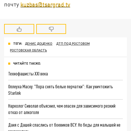
почту
kuzbas@tsargrad.tv
ТЕГИ:
ДЕНИС ДОЦЕНКО
ДТП ПОД РОСТОВОМ
РОСТОВСКАЯ ОБЛАСТЬ
ЧИТАЙТЕ ТАКЖЕ:
Технофашисты XXI века
Оплеуха Маску. "Пора снять белые перчатки": Как уничтожить
Starlink
Нарколог Сиволап объяснил, чем опасен для зависимого резкий
отказ от алкоголя
Даня с Дашей спаслись от боевиков ВСУ. Но беды для малышей не