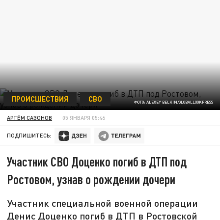
ПРОИСШЕСТВИЯ
СВО
ФОТО: ALEXEY BELKIN/GLOBALLOOKPRESS
АРТЁМ САЗОНОВ
05 ЯНВАРЯ 05:46
ПОДПИШИТЕСЬ:
Участник СВО Доценко погиб в ДТП под
Ростовом, узнав о рождении дочери
Участник специальной военной операции
Денис Доценко погиб в ДТП в Ростовской