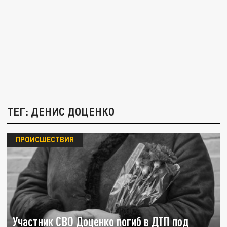
ТЕГ: ДЕНИС ДОЦЕНКО
ПРОИСШЕСТВИЯ
Участник СВО Доценко погиб в ДТП под