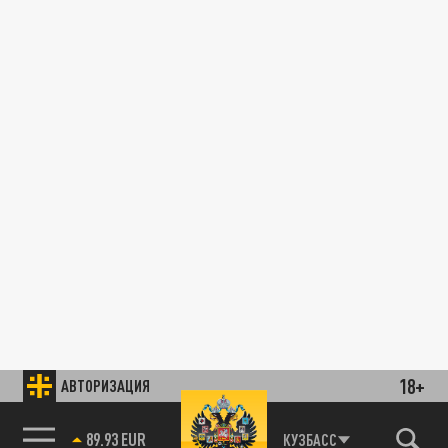
18+
АВТОРИЗАЦИЯ
89.93 EUR
КУЗБАСС