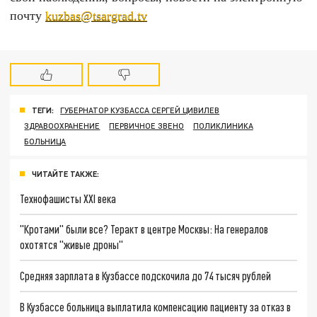
почту
kuzbas@tsargrad.tv
ТЕГИ:
ГУБЕРНАТОР КУЗБАССА СЕРГЕЙ ЦИВИЛЕВ
ЗДРАВООХРАНЕНИЕ
ПЕРВИЧНОЕ ЗВЕНО
ПОЛИКЛИНИКА
БОЛЬНИЦА
ЧИТАЙТЕ ТАКЖЕ:
Технофашисты XXI века
"Кротами" были все? Теракт в центре Москвы: На генералов
охотятся "живые дроны"
Средняя зарплата в Кузбассе подскочила до 74 тысяч рублей
В Кузбассе больница выплатила компенсацию пациенту за отказ в