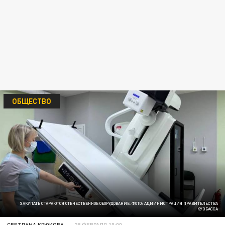
ОБЩЕСТВО
ЗАКУПАТЬ СТАРАЮТСЯ ОТЕЧЕСТВЕННОЕ ОБОРУДОВАНИЕ. ФОТО: АДМИНИСТРАЦИЯ ПРАВИТЕЛЬСТВА
КУЗБАССА
СВЕТЛАНА КРЮКОВА
28 ФЕВРАЛЯ 10:00