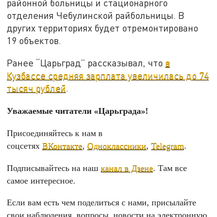
районной больницы и стационарного
отделения Чебулинской райбольницы. В
других территориях будет отремонтировано
19 объектов.
Ранее “Царьград” рассказывал, что
в
Кузбассе средняя зарплата увеличилась до 74
тысяч рублей
.
Уважаемые читатели «Царьграда»!
Присоединяйтесь к нам в
соцсетях
ВКонтакте
,
Одноклассники
,
Telegram
.
Подписывайтесь на наш
канал в Дзене
. Там все
самое интересное.
Если вам есть чем поделиться с нами, присылайте
свои наблюдения, вопросы, новости на электронную