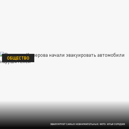
ОБЩЕСТВО
ЭВАКУИРУЮТ САМЫХ НЕВНИМАТЕЛЬНЫХ. ФОТО: ИЛЬЯ СЕРЕДЮК