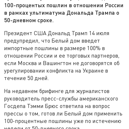
100-процентых пошлин в отношении России
в рамках ультиматума Дональда Трампа о
50-дневном сроке.
Президент США Дональд Трамп 14 июля
предупредил, что Белый дом введет
импортные пошлины в размере 100% в
отношении России и ее торговых партнеров,
если Москва и Вашингтон не договорятся об
урегулировании конфликта на Украине в
течение 50 дней.
На недавнем брифинге для журналистов
руководитель пресс-службы американского
Госдепа Тэмми Брюс ответила на вопрос
прессы о том, готов ли Белый дом применить
100-процентные пошлины уже по истечению
недели от 50-дневного срока.