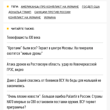
ТЕГИ:
АМЕРИКАНЦЫ ПРО КОНФЛИКТ НА УКРАИНЕ
ГОСДЕП США
ДОНАЛЬД ТРАМП
САНКЦИИ ПРОТИВ РОССИИ
КОНФЛИКТ НА УКРАИНЕ
УКРАИНА
ЧИТАЙТЕ ТАКЖЕ:
Технофашисты XXI века
"Кротами" были все? Теракт в центре Москвы: На генералов
охотятся "живые дроны"
Атака дронов на Ростовскую область: удар по Новочеркасской
ГРЭС, видео
Даня с Дашей спаслись от боевиков ВСУ. Но беды для малышей не
закончились
"Очень плохие новости": Большая ошибка Palantir в России. Страны
НАТО впервые за СВО остановили поставки оружия. ВСУ теряют
приграничье?