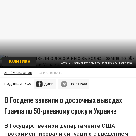
ПОЛИТИКА
ФОТО: MINISTRY OF FOREIGN AFFAIRS OF R/GLOBALLOOKPRESS
АРТЁМ САЗОНОВ
23 ИЮЛЯ 07:12
ПОДПИШИТЕСЬ:
В Госдепе заявили о досрочных выводах
Трампа по 50-дневному сроку и Украине
В Государственном департаменте США
прокомментировали ситуацию с введением