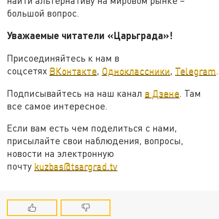
найти альтернативу на мировом рынке –
большой вопрос.
Уважаемые читатели «Царьграда»!
Присоединяйтесь к нам в
соцсетях
ВКонтакте
,
Одноклассники
,
Telegram
.
Подписывайтесь на наш канал
в Дзене
. Там
все самое интересное.
Если вам есть чем поделиться с нами,
присылайте свои наблюдения, вопросы,
новости на электронную
почту
kuzbas@tsargrad.tv