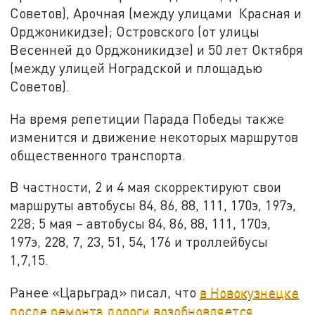
Советов), Арочная (между улицами Красная и
Орджоникидзе); Островского (от улицы
Весенней до Орджоникидзе) и 50 лет Октября
(между улицей Ноградской и площадью
Советов).
На время репетиции Парада Победы также
изменится и движение некоторых маршрутов
общественного транспорта.
В частности, 2 и 4 мая скорректируют свои
маршруты автобусы 84, 86, 88, 111, 170э, 197э,
228; 5 мая – автобусы 84, 86, 88, 111, 170э,
197э, 228, 7, 23, 51, 54, 176 и троллейбусы
1,7,15.
Ранее «Царьград» писал, что
в Новокузнецке
после ремонта дороги возобновляется