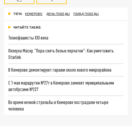
ТЕГИ:
КЕМЕРОВО
ДЕНЬ ПОБЕДЫ
ПАРАД ПОБЕДЫ
ЧИТАЙТЕ ТАКЖЕ:
Технофашисты XXI века
Оплеуха Маску. "Пора снять белые перчатки": Как уничтожить
Starlink
В Кемерове демонтируют гаражи около нового микрорайона
С 1 мая маршрутки №27т в Кемерове заменят муниципальными
автобусами №227
Во время ночной стрельбы в Кемерове пострадали четыре
человека