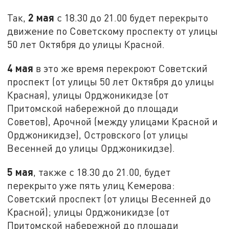
2 мая
Так,
с 18.30 до 21.00 будет перекрыто
движение по Советскому проспекту от улицы
50 лет Октября до улицы Красной.
4 мая
в это же время перекроют Советский
проспект (от улицы 50 лет Октября до улицы
Красная), улицы Орджоникидзе (от
Притомской набережной до площади
Советов), Арочной (между улицами Красной и
Орджоникидзе), Островского (от улицы
Весенней до улицы Орджоникидзе).
5 мая
, также с 18.30 до 21.00, будет
перекрыто уже пять улиц Кемерова:
Советский проспект (от улицы Весенней до
Красной); улицы Орджоникидзе (от
Притомской набережной до площади