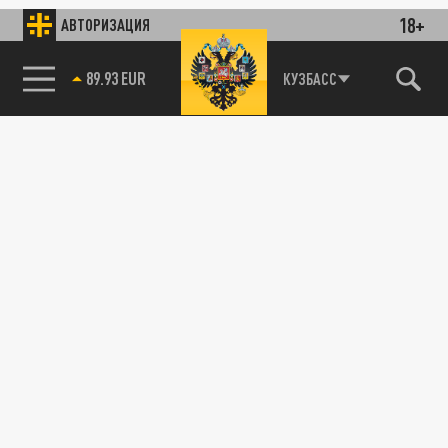
18+
АВТОРИЗАЦИЯ
89.93 EUR
КУЗБАСС