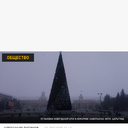
ОБЩЕСТВО
УСТАНОВКА НОВОГОДНЕЙ ЕЛИ В КЕМЕРОВЕ ЗАВЕРШЕНА. ФОТО: ЦАРЬГРАД
АЛЕКСАНДР ЛОГИНОВ
02 ДЕКАБРЯ 16:42