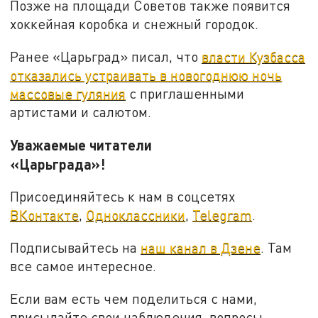
Позже на площади Советов также появится
хоккейная коробка и снежный городок.
Ранее «Царьград» писал, что
власти Кузбасса
отказались устраивать в новогоднюю ночь
массовые гуляния
с приглашенными
артистами и салютом.
Уважаемые читатели
«Царьграда»!
Присоединяйтесь к нам в соцсетях
ВКонтакте
,
Одноклассники
,
Telegram
.
Подписывайтесь на
наш канал в Дзене
. Там
все самое интересное.
Если вам есть чем поделиться с нами,
присылайте свои наблюдения, вопросы,