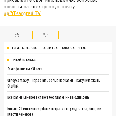
новости на электронную почту
ug@Tsargrad.TV
ТЕГИ:
КЕМЕРОВО
НОВЫЙ ГОД
НОВОГОДНЯЯ ЕЛЬ
ЧИТАЙТЕ ТАКЖЕ:
Технофашисты XXI века
Оплеуха Маску. "Пора снять белые перчатки": Как уничтожить
Starlink
Все катки Кемерова станут бесплатными на один день
Больше 20 миллионов рублей потратят на уход за кладбищами
власти Кемерова