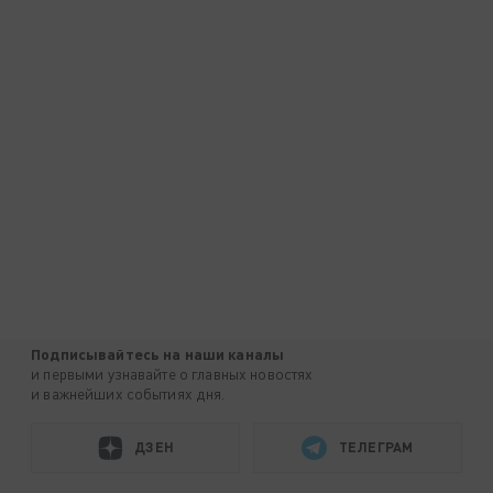
Подписывайтесь на наши каналы
и первыми узнавайте о главных новостях
и важнейших событиях дня.
ДЗЕН
ТЕЛЕГРАМ