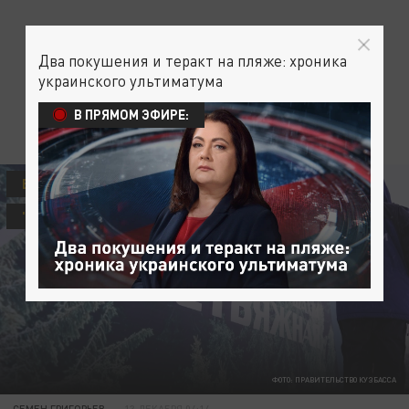
Два покушения и теракт на пляже: хроника
украинского ультиматума
В ПРЯМОМ ЭФИРЕ:
БЕДА В КУЗБАССЕ
"ВЗРЫВ НА ШАХТЕ "ЛИСТВЯЖНАЯ"
ФОТО: ПРАВИТЕЛЬСТВО КУЗБАССА
СЕМЕН ГРИГОРЬЕВ
13 ДЕКАБРЯ 04:14