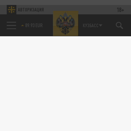
18+
АВТОРИЗАЦИЯ
89.93 EUR
КУЗБАСС