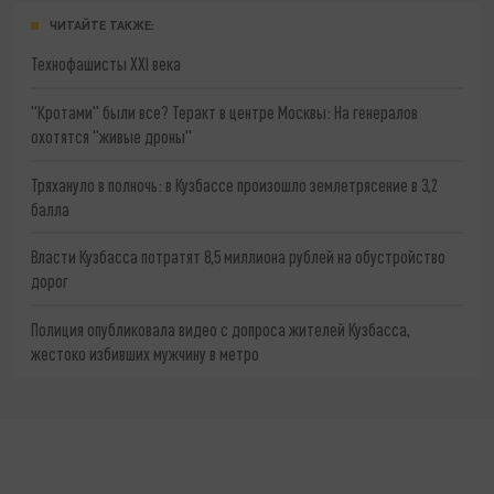
ЧИТАЙТЕ ТАКЖЕ:
Технофашисты XXI века
"Кротами" были все? Теракт в центре Москвы: На генералов
охотятся "живые дроны"
Тряхануло в полночь: в Кузбассе произошло землетрясение в 3,2
балла
Власти Кузбасса потратят 8,5 миллиона рублей на обустройство
дорог
Полиция опубликовала видео с допроса жителей Кузбасса,
жестоко избивших мужчину в метро