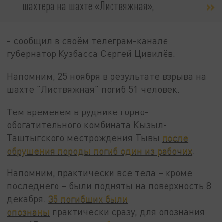
шахтера на шахте «Листвяжная»,
- сообщил в своём телеграм-канале
губернатор Кузбасса Сергей Цивилёв.
Напомним, 25 ноября в результате взрыва на
шахте "Листвяжная" погиб 51 человек.
Тем временем в руднике горно-
обогатительного комбината Кызыл-
Таштыгского местрождения Тывы
после
обрушения породы погиб один из рабочих
.
Напомним, практически все тела – кроме
последнего – были подняты на поверхность 8
декабря.
35 погибших были
опознаны
практически сразу, для опознания