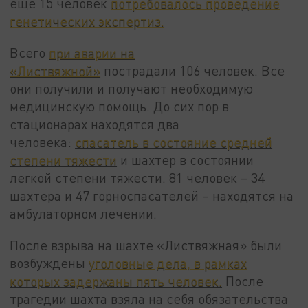
еще 15 человек
потребовалось проведение
генетических экспертиз.
Всего
при аварии на
«Листвяжной»
пострадали 106 человек. Все
они получили и получают необходимую
медицинскую помощь. До сих пор в
стационарах находятся два
человека:
спасатель в состояние средней
степени тяжести
и шахтер в состоянии
легкой степени тяжести. 81 человек – 34
шахтера и 47 горноспасателей – находятся на
амбулаторном лечении.
После взрыва на шахте «Листвяжная» были
возбуждены
уголовные дела, в рамках
которых задержаны пять человек.
После
трагедии шахта взяла на себя обязательства