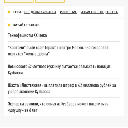
ТЕГИ:
СЛЕДКОМ КУЗБАССА
ИЗБИЕНИЕ
ИЗБИЕНИЕ ПОДРОСТКА
ЧИТАЙТЕ ТАКЖЕ:
Технофашисты XXI века
"Кротами" были все? Теракт в центре Москвы: На генералов
охотятся "живые дроны"
Невысокого 62-летнего мужчину пытается разыскать полиция
Кузбасса
Шахта «Листвяжная» выплатила штраф в 4,2 миллиона рублей за
ущерб экологии Кузбасса
Эксперты заявили, что семья из Кузбасса может накопить на
«двушку» за 6 лет