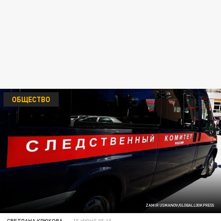
ОБЩЕСТВО
ZAMIR USMANOV/GLOBALLOOKPRESS
СВЕТЛАНА КРЮКОВА
15 ИЮНЯ 05:10